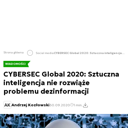
Strona główna
Social media
CYBERSEC Global 2020: Sztuczna inteligencja nie rozwiąże problemu dezinformacji
WIADOMOŚCI
CYBERSEC Global 2020: Sztuczna
inteligencja nie rozwiąże
problemu dezinformacji
AK
Andrzej Kozłowski
30.09.2020
1 min.