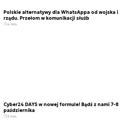
Polskie alternatywy dla WhatsAppa od wojska i
rządu. Przełom w komunikacji służb
4 min.
Cyber24 DAYS w nowej formule! Bądź z nami 7-8
października
3 min.