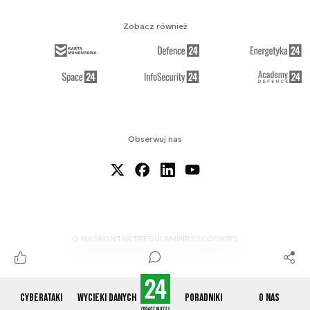
Zobacz również
Obserwuj nas
O NAS
KONTAKT
REGULAMIN
RSS
COOKIES
Cyberataki
Wycieki danych
Poradniki
O nas
© 2012-2026 CYBERDEFENCE24