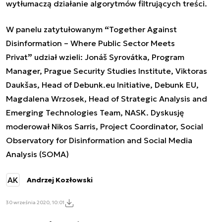
wytłumaczą działanie algorytmów filtrujących treści.
W panelu zatytułowanym
“
Together Against
Disinformation – Where Public Sector Meets
Privat
”
udział wzieli: Jonáš Syrovátka, Program
Manager, Prague Security Studies Institute, Viktoras
Daukšas, Head of Debunk.eu Initiative, Debunk EU,
Magdalena Wrzosek, Head of Strategic Analysis and
Emerging Technologies Team, NASK. Dyskusję
moderował Nikos Sarris, Project Coordinator, Social
Observatory for Disinformation and Social Media
Analysis (SOMA)
AK
Andrzej Kozłowski
30 września 2020, 10:01