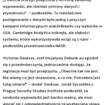
wypowiedzi, ale również ochrony danych i
prywatności"
– podkreśliła. To niewłaściwe
postępowanie z danymi było jedną z przyczyn
kampanii informacyjnych wokół Brexitu czy wyborów w
USA. Cambridge Analytica zniknęła, ale słabości
systemu, które wykorzystywała wciąż są z nami
-
podkreśliła przedstawicielka NASK.
Victorias Dauksas, szef inicjatywy Debunk.eu zgodził
się z przedmówczynią, jednocześnie dodając, że
legislacja musi być przejrzysta.
„
Obecnie tak nie jest.
Nie wiemy co jest dozwolone, a co nie. Potrzebna jest
tutaj zmiana
"
– dodał Dauksas. Jonáš Syrovátka z
Prague Security Studies Institute podkreślił, że
swoboda wypowiedzi jest bardzo ważna, ale musi
wiązać się z odpowiedzialnością za wygłaszane słowa.