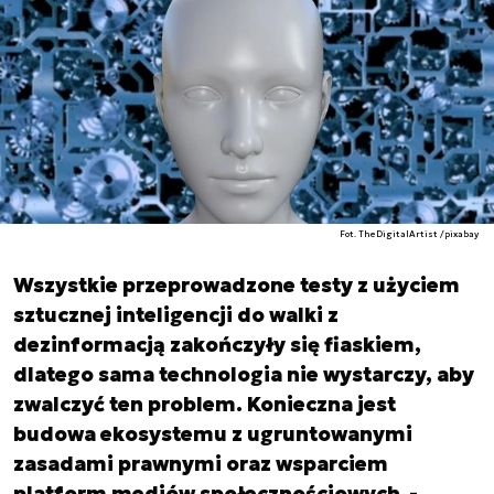
Fot. TheDigitalArtist /pixabay
Wszystkie przeprowadzone testy z użyciem
sztucznej inteligencji do walki z
dezinformacją zakończyły się fiaskiem,
dlatego sama technologia nie wystarczy, aby
zwalczyć ten problem. Konieczna jest
budowa ekosystemu z ugruntowanymi
zasadami prawnymi oraz wsparciem
platform mediów społecznościowych -