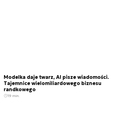
Modelka daje twarz, AI pisze wiadomości.
Tajemnice wielomiliardowego biznesu
randkowego
19 min.