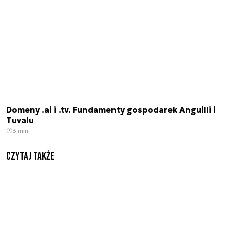
Domeny .ai i .tv. Fundamenty gospodarek Anguilli i
Tuvalu
3 min.
Czytaj także