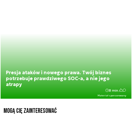
Presja ataków i nowego prawa. Twój biznes
potrzebuje prawdziwego SOC-a, a nie jego
atrapy
8 min.
Materiał sponsorowany
Mogą Cię zainteresować