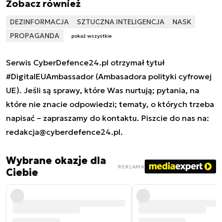
Zobacz również
DEZINFORMACJA
SZTUCZNA INTELIGENCJA
NASK
PROPAGANDA
pokaż wszystkie
Serwis CyberDefence24.pl otrzymał tytuł
#DigitalEUAmbassador (Ambasadora polityki cyfrowej
UE). Jeśli są sprawy, które Was nurtują; pytania, na
które nie znacie odpowiedzi; tematy, o których trzeba
napisać – zapraszamy do kontaktu. Piszcie do nas na:
redakcja@cyberdefence24.pl
.
Wybrane okazje dla
REKLAMA
Ciebie