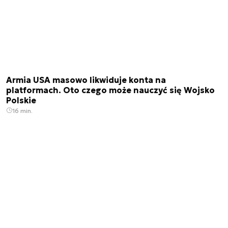
Armia USA masowo likwiduje konta na
platformach. Oto czego może nauczyć się Wojsko
Polskie
16 min.