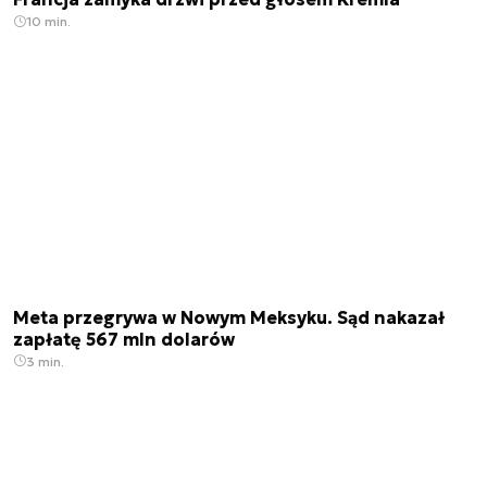
10 min.
Meta przegrywa w Nowym Meksyku. Sąd nakazał
zapłatę 567 mln dolarów
3 min.