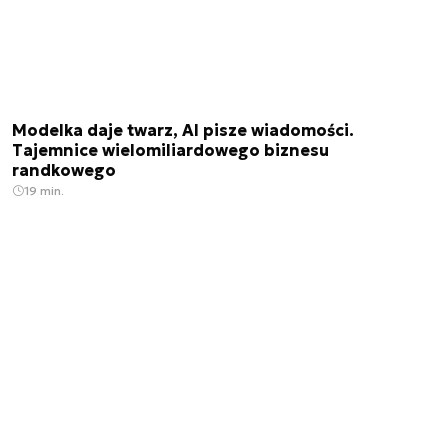
Modelka daje twarz, AI pisze wiadomości.
Tajemnice wielomiliardowego biznesu
randkowego
19 min.