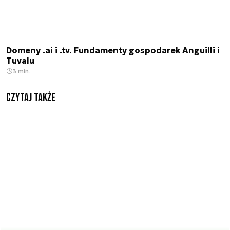
Domeny .ai i .tv. Fundamenty gospodarek Anguilli i
Tuvalu
3 min.
Czytaj także