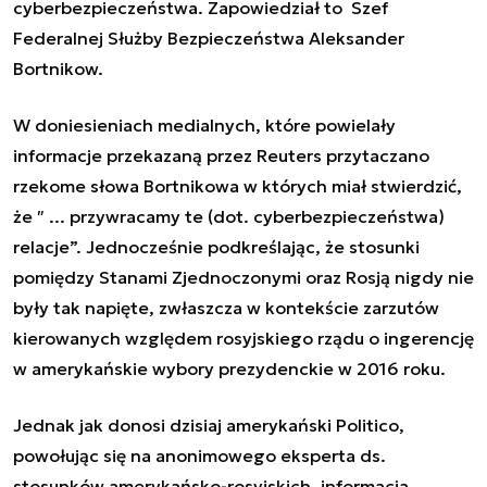
cyberbezpieczeństwa. Zapowiedział to Szef
Federalnej Służby Bezpieczeństwa Aleksander
Bortnikow.
W doniesieniach medialnych, które powielały
informacje przekazaną przez Reuters przytaczano
rzekome słowa Bortnikowa w których miał stwierdzić,
że ″ ... przywracamy te (dot. cyberbezpieczeństwa)
relacje”. Jednocześnie podkreślając, że stosunki
pomiędzy Stanami Zjednoczonymi oraz Rosją nigdy nie
były tak napięte, zwłaszcza w kontekście zarzutów
kierowanych względem rosyjskiego rządu o ingerencję
w amerykańskie wybory prezydenckie w 2016 roku.
Jednak jak donosi dzisiaj amerykański Politico,
powołując się na anonimowego eksperta ds.
stosunków amerykańsko-rosyjskich, informacja