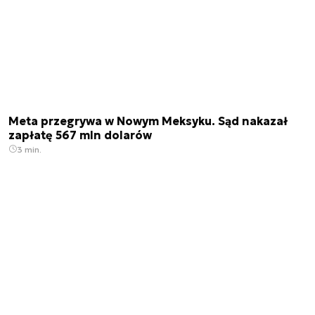
Meta przegrywa w Nowym Meksyku. Sąd nakazał
zapłatę 567 mln dolarów
3 min.