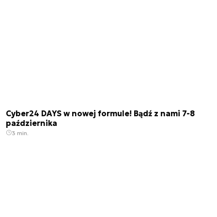
Cyber24 DAYS w nowej formule! Bądź z nami 7-8
października
3 min.