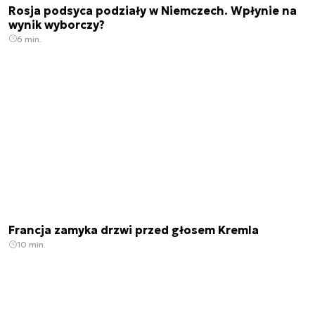
Rosja podsyca podziały w Niemczech. Wpłynie na
wynik wyborczy?
6 min.
Francja zamyka drzwi przed głosem Kremla
10 min.