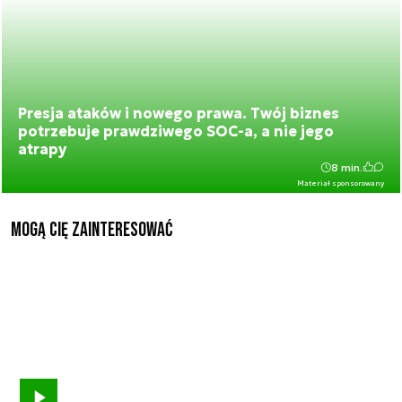
Presja ataków i nowego prawa. Twój biznes
potrzebuje prawdziwego SOC-a, a nie jego
atrapy
8 min.
Materiał sponsorowany
Mogą Cię zainteresować