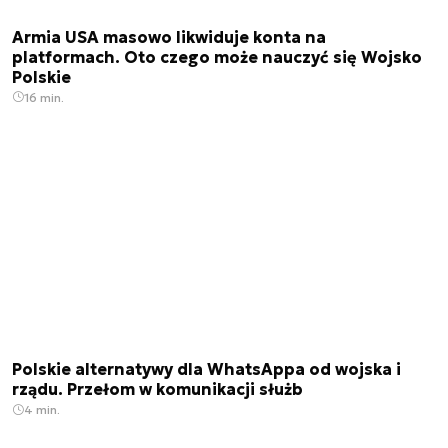
Armia USA masowo likwiduje konta na
platformach. Oto czego może nauczyć się Wojsko
Polskie
16 min.
Polskie alternatywy dla WhatsAppa od wojska i
rządu. Przełom w komunikacji służb
4 min.