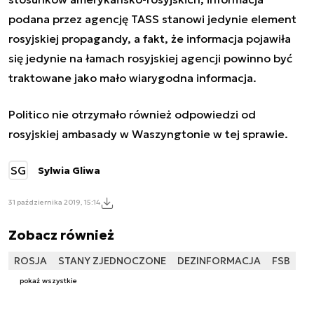
podana przez agencję TASS stanowi jedynie element
rosyjskiej propagandy, a fakt, że informacja pojawiła
się jedynie na łamach rosyjskiej agencji powinno być
traktowane jako mało wiarygodna informacja.
Politico nie otrzymało również odpowiedzi od
rosyjskiej ambasady w Waszyngtonie w tej sprawie.
SG
Sylwia Gliwa
31 października 2019, 15:14
Zobacz również
ROSJA
STANY ZJEDNOCZONE
DEZINFORMACJA
FSB
pokaż wszystkie