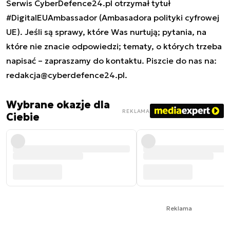
Serwis CyberDefence24.pl otrzymał tytuł
#DigitalEUAmbassador (Ambasadora polityki cyfrowej
UE). Jeśli są sprawy, które Was nurtują; pytania, na
które nie znacie odpowiedzi; tematy, o których trzeba
napisać – zapraszamy do kontaktu. Piszcie do nas na:
redakcja@cyberdefence24.pl
.
Wybrane okazje dla
REKLAMA
Ciebie
Reklama