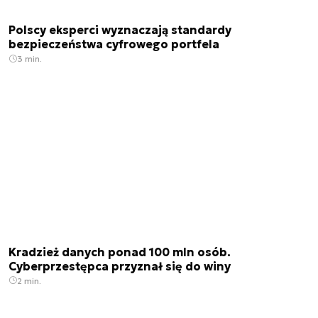
Polscy eksperci wyznaczają standardy
bezpieczeństwa cyfrowego portfela
3 min.
Kradzież danych ponad 100 mln osób.
Cyberprzestępca przyznał się do winy
2 min.