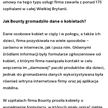
umowy na tego typu usługi firma zawarła z ponad 175
szpitalami w całej Wielkiej Brytanii.
Jak Bounty gromadziło dane o kobietach?
Dane osobowe kobiet w ciąży i w połogu, a także ich
dzieci, firma pozyskiwała na wiele sposobów –
zarówno w internecie, jak i poza nim. Głównymi
źródłami informacji były formularze zgłoszeniowe od
kobiet, z którymi firma nawiązała kontakt w celu
wręczenia im „darmowej” paczki produktów dla dzieci,
jednak do gromadzenia danych wykorzystywana była
również witryna internetowa firmy oraz jej aplikacja
mobilna.
W szpitalach firma Bounty prosiła kobiety o
wypełnienie formularzy, w których miały opisać siebie