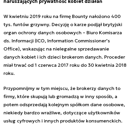
naruszających prywatność kobiet działań
W kwietniu 2019 roku na firmę Bounty nałożono 400
tys. funtów grzywny. Decyzję o karze podjął brytyjski
organ ochrony danych osobowych – Biuro Komisarza
ds. Informacji (ICO, Information Commissioner’s
Office), wskazując na nielegalne sprzedawanie
danych kobiet i ich dzieci brokerom danych. Proceder
miał trwać od 1 czerwca 2017 roku do 30 kwietnia 2018
roku.
Przypomnijmy w tym miejscu, że brokerzy danych to
firmy, które skupują lub gromadzą w inny sposób, a
potem odsprzedają kolejnym spółkom dane osobowe,
niekiedy bardzo wrażliwe, dotyczące użytkowników
usług cyfrowych i innych produktów konsumenckich.