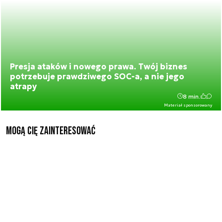
Presja ataków i nowego prawa. Twój biznes
potrzebuje prawdziwego SOC-a, a nie jego
atrapy
8 min.
Materiał sponsorowany
Mogą Cię zainteresować