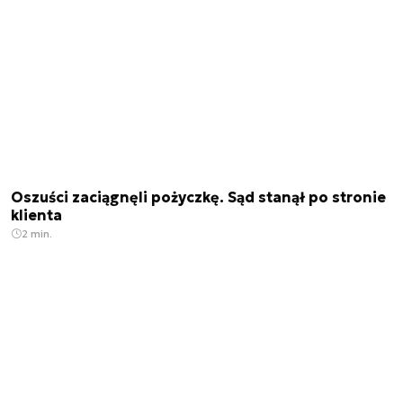
Oszuści zaciągnęli pożyczkę. Sąd stanął po stronie
klienta
2 min.