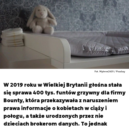
Fot. Mylene2401 / Pixabay
W 2019 roku w Wielkiej Brytanii głośna stała
się sprawa 400 tys. funtów grzywny dla firmy
Bounty, która przekazywała z naruszeniem
prawa informacje o kobietach w ciąży i
połogu, a także urodzonych przez nie
dzieciach brokerom danych. To jednak