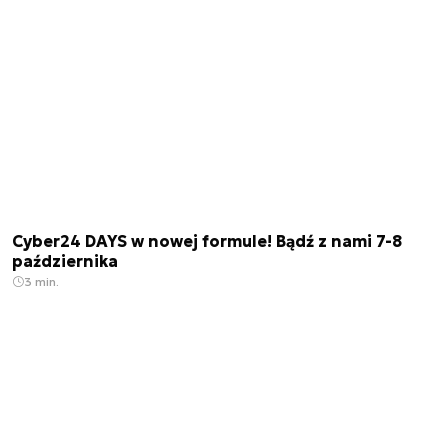
Cyber24 DAYS w nowej formule! Bądź z nami 7-8
października
3 min.