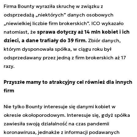
Firma Bounty wyraziła skruchę w związku z
odsprzedażą „niektórych” danych osobowych
„niewielkiej liczbie firm brokerskich”. ICO wykazało
natomiast, że
sprawa dotyczy aż 14 mln kobiet i ich
dzieci, a dane trafiały do 39 firm.
Zbiór danych,
którym dysponowała spółka, w ciągu roku był
odsprzedawany przez jedną z firm brokerskich aż 17
razy.
Przyszłe mamy to atrakcyjny cel również dla innych
firm
Nie tylko Bounty interesuje się danymi kobiet w
okresie okołoporodowym. Interesuje się, gdyż spółka
zawiesiła swoją działalność na czas pandemii
koronawirusa, jednakże z informacji podawanych