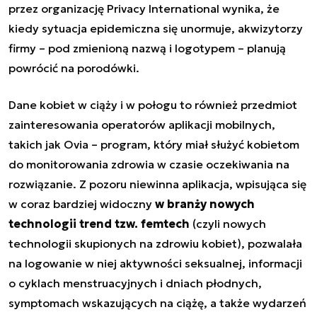
przez organizację Privacy International wynika, że
kiedy sytuacja epidemiczna się unormuje, akwizytorzy
firmy – pod zmienioną nazwą i logotypem – planują
powrócić na porodówki.
Dane kobiet w ciąży i w połogu to również przedmiot
zainteresowania operatorów aplikacji mobilnych,
takich jak Ovia – program, który miał służyć kobietom
do monitorowania zdrowia w czasie oczekiwania na
rozwiązanie. Z pozoru niewinna aplikacja, wpisująca się
w coraz bardziej widoczny
w branży nowych
technologii trend tzw. femtech
(czyli nowych
technologii skupionych na zdrowiu kobiet), pozwalała
na logowanie w niej aktywności seksualnej, informacji
o cyklach menstruacyjnych i dniach płodnych,
symptomach wskazujących na ciążę, a także wydarzeń