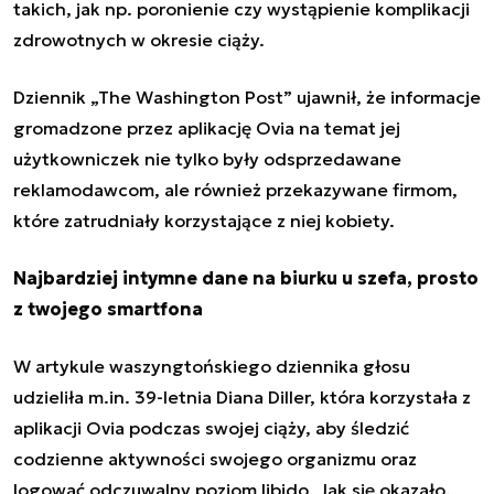
takich, jak np. poronienie czy wystąpienie komplikacji
zdrowotnych w okresie ciąży.
Dziennik „The Washington Post” ujawnił, że informacje
gromadzone przez aplikację Ovia na temat jej
użytkowniczek nie tylko były odsprzedawane
reklamodawcom, ale również przekazywane firmom,
które zatrudniały korzystające z niej kobiety.
Najbardziej intymne dane na biurku u szefa, prosto
z twojego smartfona
W artykule waszyngtońskiego dziennika głosu
udzieliła m.in. 39-letnia Diana Diller, która korzystała z
aplikacji Ovia podczas swojej ciąży, aby śledzić
codzienne aktywności swojego organizmu oraz
logować odczuwalny poziom libido. Jak się okazało,