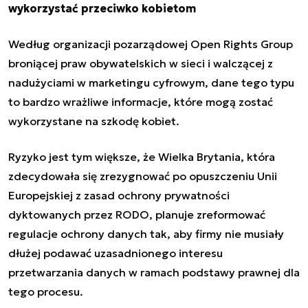
wykorzystać przeciwko kobietom
Według organizacji pozarządowej Open Rights Group
broniącej praw obywatelskich w sieci i walczącej z
nadużyciami w marketingu cyfrowym, dane tego typu
to bardzo wrażliwe informacje, które mogą zostać
wykorzystane na szkodę kobiet.
Ryzyko jest tym większe, że Wielka Brytania, która
zdecydowała się zrezygnować po opuszczeniu Unii
Europejskiej z zasad ochrony prywatności
dyktowanych przez RODO, planuje zreformować
regulacje ochrony danych tak, aby firmy nie musiały
dłużej podawać uzasadnionego interesu
przetwarzania danych w ramach podstawy prawnej dla
tego procesu.