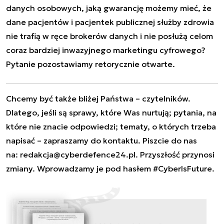
danych osobowych, jaką gwarancję możemy mieć, że
dane pacjentów i pacjentek
publicznej służby zdrowia
nie trafią w ręce brokerów danych
i nie posłużą celom
coraz bardziej inwazyjnego marketingu cyfrowego?
Pytanie pozostawiamy retorycznie otwarte.
Chcemy być także bliżej Państwa – czytelników.
Dlatego, jeśli są sprawy, które Was nurtują; pytania, na
które nie znacie odpowiedzi; tematy, o których trzeba
napisać – zapraszamy do kontaktu. Piszcie do nas
na:
redakcja@cyberdefence24.pl
. Przyszłość przynosi
zmiany. Wprowadzamy je pod hasłem #CyberIsFuture.