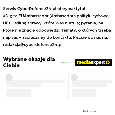
Serwis CyberDefence24.pl otrzymał tytuł
#DigitalEUAmbassador (Ambasadora polityki cyfrowej
UE). Jeśli są sprawy, które Was nurtują; pytania, na
które nie znacie odpowiedzi; tematy, o których trzeba
napisać – zapraszamy do kontaktu. Piszcie do nas na:
redakcja@cyberdefence24.pl
.
Wybrane okazje dla
REKLAMA
Ciebie
Reklama