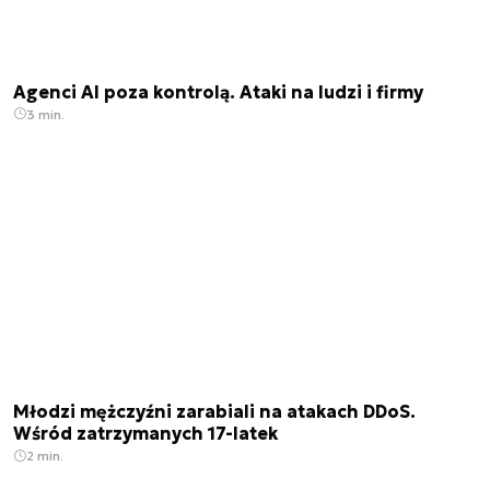
Agenci AI poza kontrolą. Ataki na ludzi i firmy
3 min.
Młodzi mężczyźni zarabiali na atakach DDoS.
Wśród zatrzymanych 17-latek
2 min.