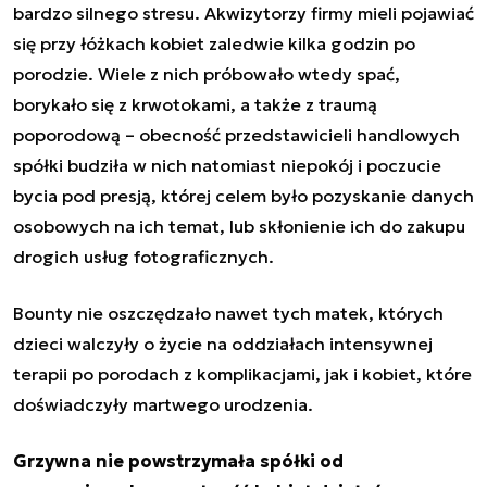
bardzo silnego stresu. Akwizytorzy firmy mieli pojawiać
się przy łóżkach kobiet zaledwie kilka godzin po
porodzie. Wiele z nich próbowało wtedy spać,
borykało się z krwotokami, a także z traumą
poporodową – obecność przedstawicieli handlowych
spółki budziła w nich natomiast niepokój i poczucie
bycia pod presją, której celem było pozyskanie danych
osobowych na ich temat, lub skłonienie ich do zakupu
drogich usług fotograficznych.
Bounty nie oszczędzało nawet tych matek, których
dzieci walczyły o życie na oddziałach intensywnej
terapii po porodach z komplikacjami, jak i kobiet, które
doświadczyły martwego urodzenia.
Grzywna nie powstrzymała spółki od