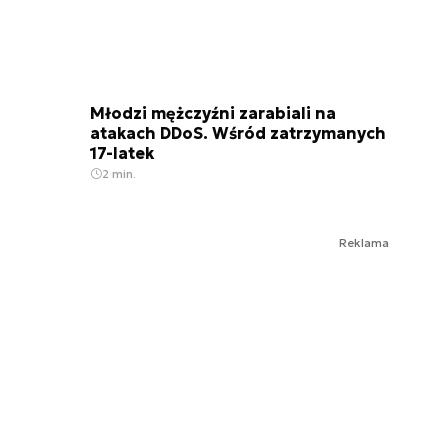
Młodzi mężczyźni zarabiali na
atakach DDoS. Wśród zatrzymanych
17-latek
2 min.
Reklama