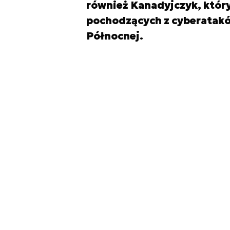
również Kanadyjczyk, który
pochodzących z cyberatak
Północnej.