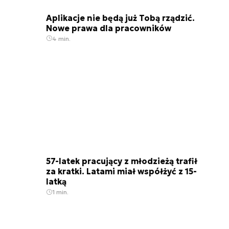
Aplikacje nie będą już Tobą rządzić.
Nowe prawa dla pracowników
4 min.
57-latek pracujący z młodzieżą trafił
za kratki. Latami miał współżyć z 15-
latką
1 min.