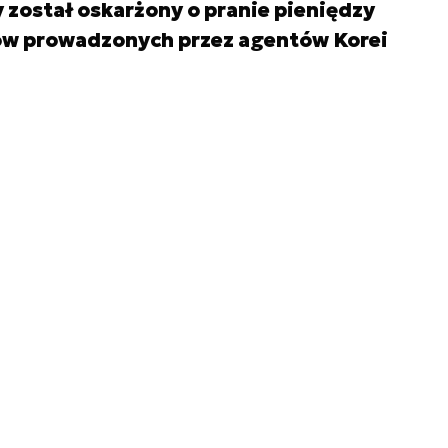
 został oskarżony o pranie pieniędzy
ów prowadzonych przez agentów Korei