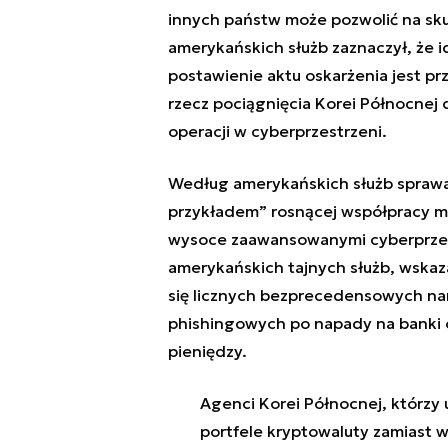
innych państw może pozwolić na sku
amerykańskich służb zaznaczył, że i
postawienie aktu oskarżenia jest pr
rzecz pociągnięcia Korei Północnej
operacji w cyberprzestrzeni.
Według amerykańskich służb sprawa
przykładem” rosnącej współpracy m
wysoce zaawansowanymi cyberprzest
amerykańskich tajnych służb, wskaz
się licznych bezprecedensowych na
phishingowych po napady na
banki
pieniędzy.
Agenci Korei Północnej, którzy 
portfele kryptowaluty zamiast 