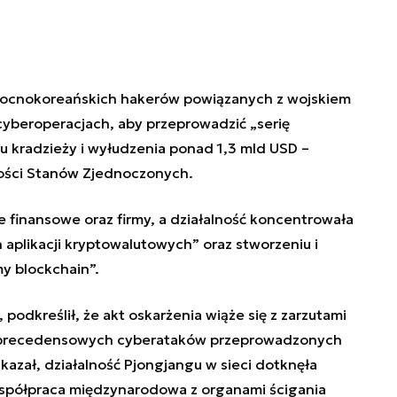
nocnokoreańskich hakerów powiązanych z wojskiem
cyberoperacjach, aby przeprowadzić „serię
u kradzieży i wyłudzenia ponad 1,3 mld USD –
ości Stanów Zjednoczonych.
je finansowe oraz firmy, a działalność koncentrowała
h aplikacji kryptowalutowych” oraz stworzeniu i
y blockchain”.
 podkreślił, że akt oskarżenia wiąże się z zarzutami
ezprecedensowych cyberataków przeprowadzonych
kazał, działalność Pjongjangu w sieci dotknęła
współpraca międzynarodowa z organami ścigania