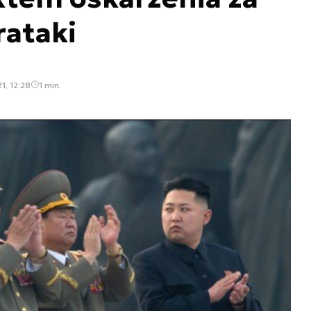
ataki
1, 12:28
1 min.