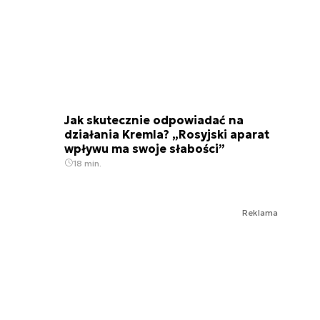
Jak skutecznie odpowiadać na
działania Kremla? „Rosyjski aparat
wpływu ma swoje słabości”
18 min.
Reklama