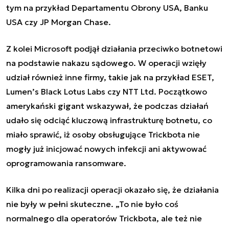
tym na przykład Departamentu Obrony USA, Banku
USA czy JP Morgan Chase.
Z kolei Microsoft podjął działania przeciwko botnetowi
na podstawie nakazu sądowego. W operacji wzięły
udział również inne firmy, takie jak na przykład ESET,
Lumen’s Black Lotus Labs czy NTT Ltd. Początkowo
amerykański gigant wskazywał, że podczas działań
udało się odciąć kluczową infrastrukturę botnetu, co
miało sprawić, iż osoby obsługujące Trickbota nie
mogły już inicjować nowych infekcji ani aktywować
oprogramowania ransomware.
Kilka dni po realizacji operacji okazało się, że działania
nie były w pełni skuteczne. „To nie było coś
normalnego dla operatorów Trickbota, ale też nie