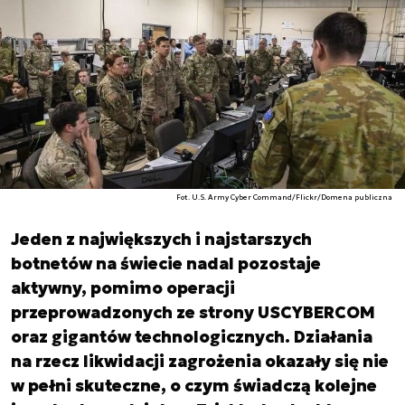
Fot. U.S. Army Cyber Command/Flickr/Domena publiczna
Jeden z największych i najstarszych
botnetów na świecie nadal pozostaje
aktywny, pomimo operacji
przeprowadzonych ze strony USCYBERCOM
oraz gigantów technologicznych. Działania
na rzecz likwidacji zagrożenia okazały się nie
w pełni skuteczne, o czym świadczą kolejne