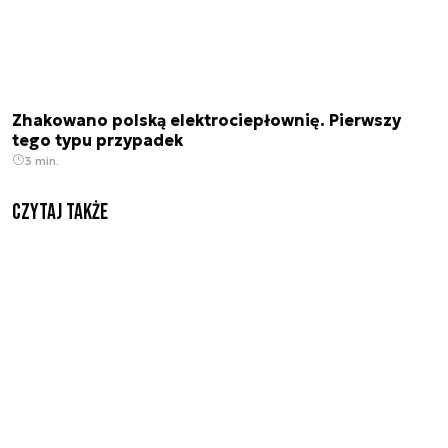
Zhakowano polską elektrociepłownię. Pierwszy
tego typu przypadek
3 min.
Czytaj także