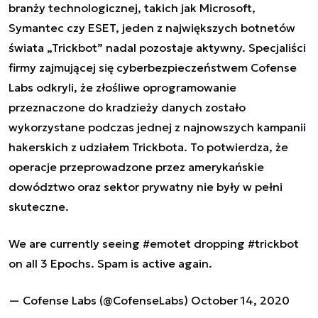
branży technologicznej, takich jak Microsoft,
Symantec czy ESET, jeden z największych botnetów
świata „Trickbot” nadal pozostaje aktywny. Specjaliści
firmy zajmującej się cyberbezpieczeństwem Cofense
Labs odkryli, że złośliwe oprogramowanie
przeznaczone do kradzieży danych zostało
wykorzystane podczas jednej z najnowszych kampanii
hakerskich z udziałem Trickbota. To potwierdza, że
operacje przeprowadzone przez amerykańskie
dowództwo oraz sektor prywatny nie były w pełni
skuteczne.
We are currently seeing
#emotet
dropping
#trickbot
on all 3 Epochs. Spam is active again.
— Cofense Labs (@CofenseLabs)
October 14, 2020