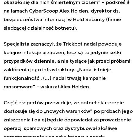
okazało się dla nich śmiertelnym ciosem” – podkreślił
na łamach CyberScoop Alex Holden, dyrektor ds.
bezpieczeństwa informacji w Hold Security (firmie
śledzącej działalność botnetu).
Specjalista zaznaczył, że Trickbot nadal powoduje
kolejne infekcje urządzeń, lecz są to jedynie setki
przypadków dziennie, a nie tysiące jak przed próbami
zakłócenia jego infrastruktury. „Nadal istnieje
funkcjonalność , (…) nadal trwają kampanie
ransomware” – wskazał Alex Holden.
Część ekspertów przewiduje, że botnet skutecznie
dostosuje się do „nowych warunków” po próbach jego
zniszczenia i dalej będzie odpowiadał za prowadzenie
operacji spamowych oraz dystrybuował złośliwe
oprogramowanie z wysoką intensywnością,