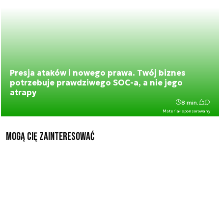
Presja ataków i nowego prawa. Twój biznes
potrzebuje prawdziwego SOC-a, a nie jego
atrapy
8 min.
Materiał sponsorowany
Mogą Cię zainteresować