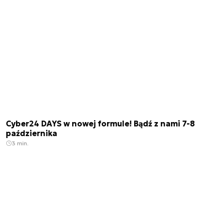
Cyber24 DAYS w nowej formule! Bądź z nami 7-8
października
3 min.