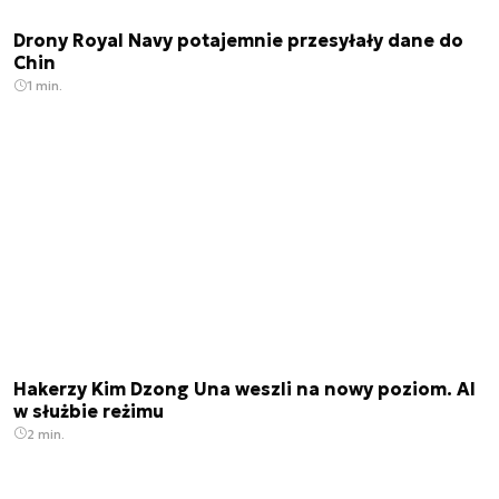
Drony Royal Navy potajemnie przesyłały dane do
Chin
1 min.
Hakerzy Kim Dzong Una weszli na nowy poziom. AI
w służbie reżimu
2 min.