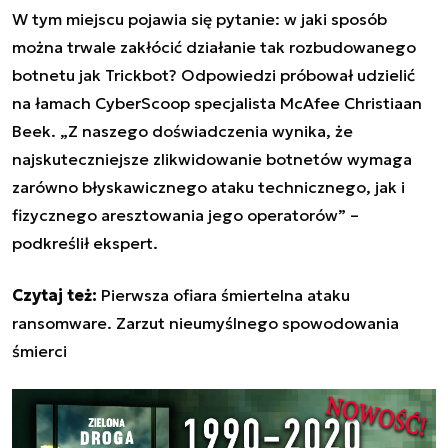
W tym miejscu pojawia się pytanie: w jaki sposób
można trwale zakłócić działanie tak rozbudowanego
botnetu jak Trickbot? Odpowiedzi próbował udzielić
na łamach CyberScoop specjalista McAfee Christiaan
Beek. „Z naszego doświadczenia wynika, że ​​
najskuteczniejsze zlikwidowanie botnetów wymaga
zarówno błyskawicznego ataku technicznego, jak i
fizycznego aresztowania jego operatorów” –
podkreślił ekspert.
Czytaj też:
Pierwsza ofiara śmiertelna ataku
ransomware. Zarzut nieumyślnego spowodowania
śmierci