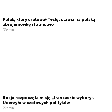
Polak, który uratował Teslę, stawia na polską
zbrojeniówkę i lotnictwo
9 min.
Rosja rozpoczęła misję „francuskie wybory”.
Uderzyła w czołowych polityków
9 min.