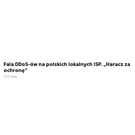
Fala DDoS-ów na polskich lokalnych ISP. „Haracz za
ochronę”
7 min.