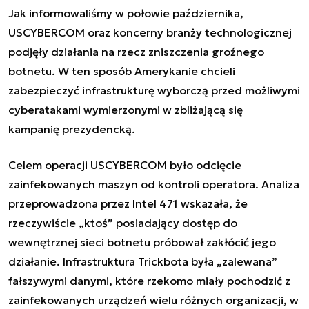
Jak
informowaliśmy
w połowie października,
USCYBERCOM oraz koncerny branży technologicznej
podjęły działania na rzecz zniszczenia groźnego
botnetu. W ten sposób Amerykanie chcieli
zabezpieczyć infrastrukturę wyborczą przed możliwymi
cyberatakami wymierzonymi w zbliżającą się
kampanię prezydencką.
Celem operacji USCYBERCOM było odcięcie
zainfekowanych maszyn od kontroli operatora. Analiza
przeprowadzona przez Intel 471 wskazała, że
rzeczywiście „ktoś” posiadający dostęp do
wewnętrznej sieci botnetu próbował zakłócić jego
działanie. Infrastruktura Trickbota była „zalewana”
fałszywymi danymi, które rzekomo miały pochodzić z
zainfekowanych urządzeń wielu różnych organizacji, w