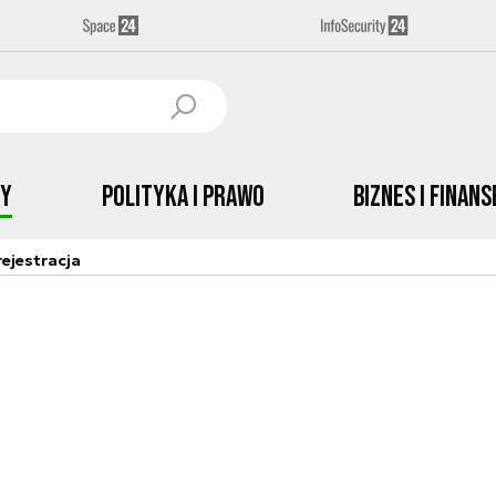
by
Polityka i prawo
Biznes i Finans
ejestracja