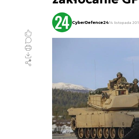
CyberDefence24
14 listopada 201