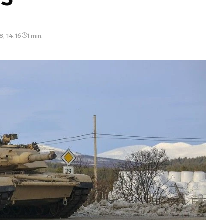
8, 14:16
1 min.