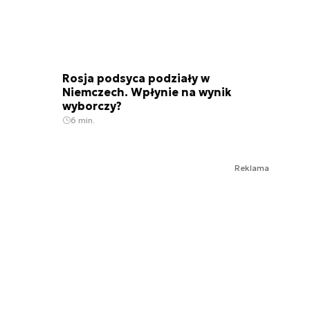
Rosja podsyca podziały w
Niemczech. Wpłynie na wynik
wyborczy?
6 min.
Reklama