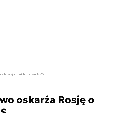
ża Rosję o zakłócanie GPS
wo oskarża Rosję o
PS