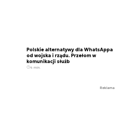
Polskie alternatywy dla WhatsAppa
od wojska i rządu. Przełom w
komunikacji służb
4 min.
Reklama