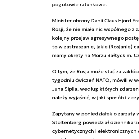
pogotowie ratunkowe.
Minister obrony Danii Claus Hjord F
Rosji, że nie miała nic wspólnego z 
kolejny przejaw agresywnego postęp
to w zastraszanie, jakie (Rosjanie) c
mamy okręty na Morzu Bałtyckim. Cza
O tym, że Rosja może stać za zakł
tygodniu ćwiczeń NATO, mówili w wee
Juha Sipila, według których zdarzeni
należy wyjaśnić, w jaki sposób i z czy
Zapytany w poniedziałek o zarzuty w
Stoltenberg powiedział dziennikarz
cybernetycznych i elektronicznych 