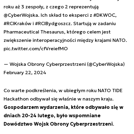
roku aż 3 zespoły, z czego 2 reprezentują
@CyberWojska
. Ich skład to eksperci z
#DKWOC
,
#RCIKraków
i
#RCIBydgoszcz
. Startują w zadaniu
Pharmaceutical Thesaurus, którego celem jest
zwiększenie interoperacyjności między krajami NATO.
pic.twitter.com/cfVreiefMO
— Wojska Obrony Cyberprzestrzeni (@CyberWojska)
February 22, 2024
Co warte podkreślenia, w ubiegłym roku NATO TIDE
Hackathon odbywał się właśnie w naszym kraju.
Gospodarzem wydarzenia, które odbywało się w
dniach 20-24 lutego, było wspomniane
Dowództwo Wojsk Obrony Cyberprzestrzeni
.