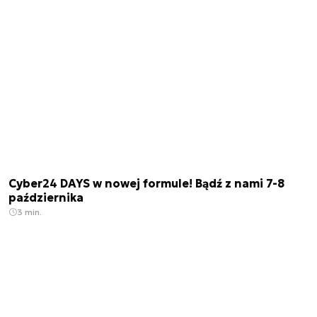
Cyber24 DAYS w nowej formule! Bądź z nami 7-8
października
3 min.