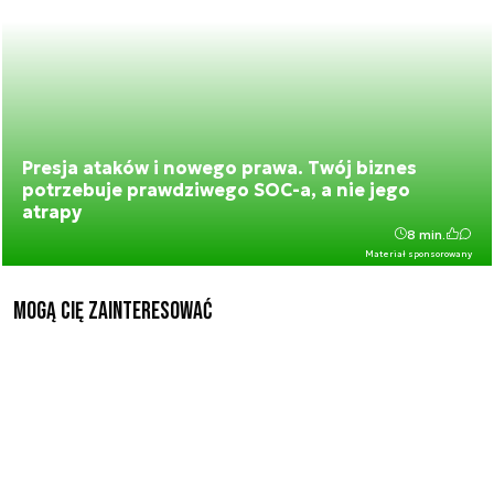
Presja ataków i nowego prawa. Twój biznes
potrzebuje prawdziwego SOC-a, a nie jego
atrapy
8 min.
Materiał sponsorowany
Mogą Cię zainteresować