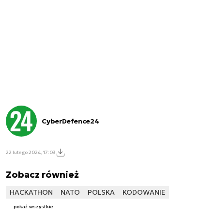
CyberDefence24
22 lutego 2024, 17:03
Zobacz również
HACKATHON
NATO
POLSKA
KODOWANIE
pokaż wszystkie