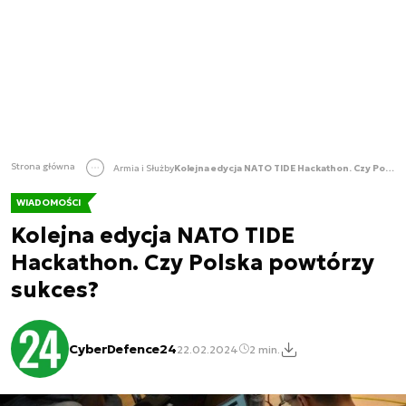
Strona główna
Armia i Służby
Kolejna edycja NATO TIDE Hackathon. Czy Polska powtórzy sukces?
WIADOMOŚCI
Kolejna edycja NATO TIDE
Hackathon. Czy Polska powtórzy
sukces?
CyberDefence24
22.02.2024
2 min.