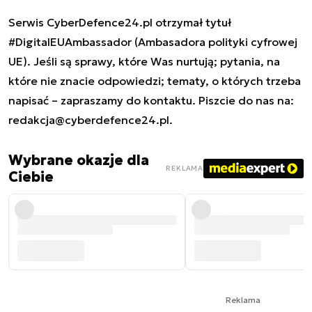
Serwis CyberDefence24.pl otrzymał tytuł
#DigitalEUAmbassador (Ambasadora polityki cyfrowej
UE). Jeśli są sprawy, które Was nurtują; pytania, na
które nie znacie odpowiedzi; tematy, o których trzeba
napisać – zapraszamy do kontaktu. Piszcie do nas na:
redakcja@cyberdefence24.pl
.
Wybrane okazje dla
REKLAMA
Ciebie
Reklama