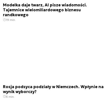
Modelka daje twarz, AI pisze wiadomości.
Tajemnice wielomiliardowego biznesu
randkowego
19 min.
Rosja podsyca podziały w Niemczech. Wpłynie na
wynik wyborczy?
6 min.