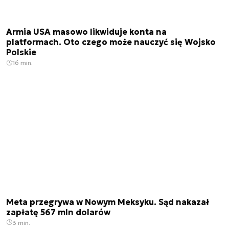
Armia USA masowo likwiduje konta na
platformach. Oto czego może nauczyć się Wojsko
Polskie
16 min.
Meta przegrywa w Nowym Meksyku. Sąd nakazał
zapłatę 567 mln dolarów
3 min.