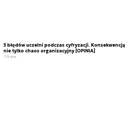
5 błędów uczelni podczas cyfryzacji. Konsekwencją
nie tylko chaos organizacyjny [OPINIA]
3 min.