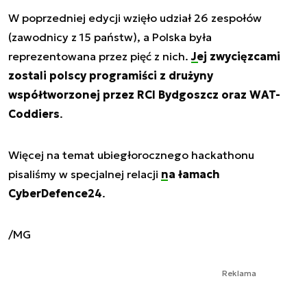
W poprzedniej edycji wzięło udział 26 zespołów
(zawodnicy z 15 państw), a Polska była
reprezentowana przez pięć z nich.
Jej zwycięzcami
zostali polscy programiści z drużyny
współtworzonej przez RCI Bydgoszcz oraz WAT-
Coddiers
.
Więcej na temat ubiegłorocznego hackathonu
pisaliśmy w specjalnej relacji
na łamach
CyberDefence24
.
/MG
Reklama