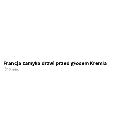
Francja zamyka drzwi przed głosem Kremla
10 min.