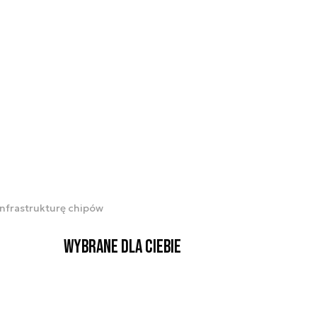
infrastrukturę chipów
Wybrane dla Ciebie