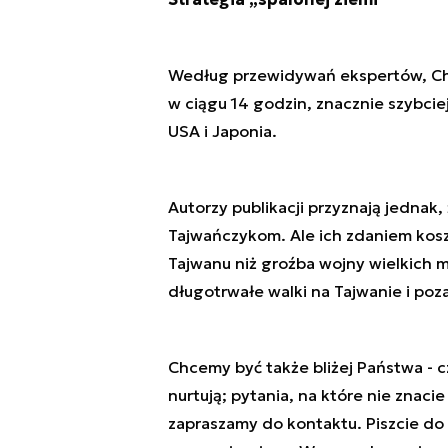
Według przewidywań ekspertów, Ch
w ciągu 14 godzin, znacznie szybcie
USA i Japonia.
Autorzy publikacji przyznają jednak,
Tajwańczykom. Ale ich zdaniem kosz
Tajwanu niż groźba wojny wielkich
długotrwałe walki na Tajwanie i poza
Chcemy być także bliżej Państwa - cz
nurtują; pytania, na które nie znaci
zapraszamy do kontaktu. Piszcie do