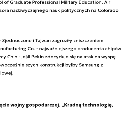
 of Graduate Professional Military Education, Air
fesora nadzwyczajnego nauk politycznych na Colorado
y Zjednoczone i Tajwan zagroziły zniszczeniem
ufacturing Co. - najważniejszego producenta chipów
cy Chin - jeśli Pekin zdecyduje się na atak na wyspę
.
wocześniejszych konstrukcji byłby Samsung z
iowej.
ęcie wojny gospodarczej. „Kradną technologię,