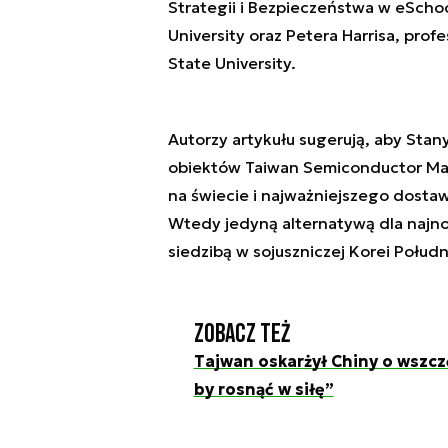
Strategii i Bezpieczeństwa w eSchool
University oraz Petera Harrisa, pro
State University.
Autorzy artykułu sugerują, aby Stan
obiektów Taiwan Semiconductor Man
na świecie i najważniejszego dostaw
Wtedy jedyną alternatywą dla najno
siedzibą w sojuszniczej Korei Połudn
Zobacz też
Tajwan oskarżył Chiny o wszcz
by rosnąć w siłę”