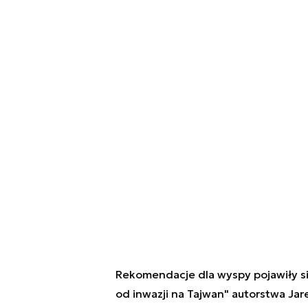
Rekomendacje dla wyspy pojawiły si
od inwazji na Tajwan" autorstwa J