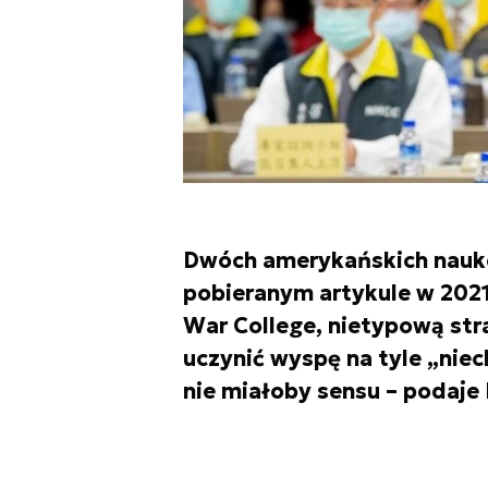
Dwóch amerykańskich nauko
pobieranym artykule w 202
War College, nietypową str
uczynić wyspę na tyle „niech
nie miałoby sensu – podaje 