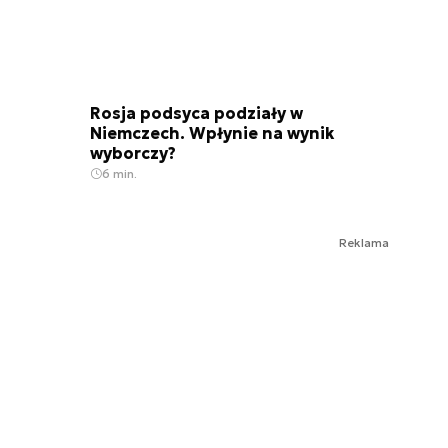
Rosja podsyca podziały w
Niemczech. Wpłynie na wynik
wyborczy?
6 min.
Reklama