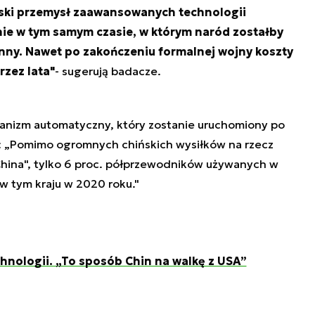
ski przemysł zaawansowanych technologii
ie w tym samym czasie, w którym naród zostałby
nny. Nawet po zakończeniu formalnej wojny koszty
zez lata"
- sugerują badacze.
nizm automatyczny, który zostanie uruchomiony po
że: „Pomimo ogromnych chińskich wysiłków na rzecz
hina", tylko 6 proc. półprzewodników używanych w
 tym kraju w 2020 roku."
hnologii. „To sposób Chin na walkę z USA”