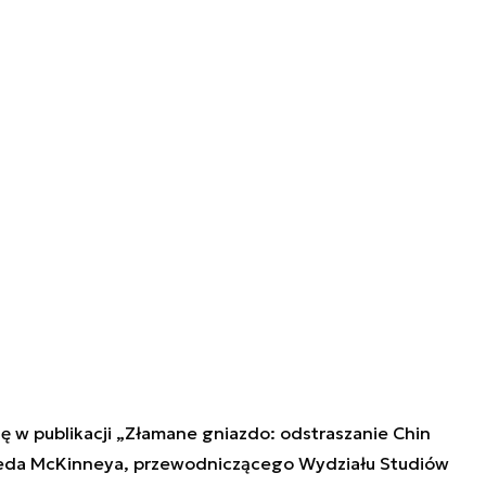
ę w publikacji „Złamane gniazdo: odstraszanie Chin
areda McKinneya, przewodniczącego Wydziału Studiów