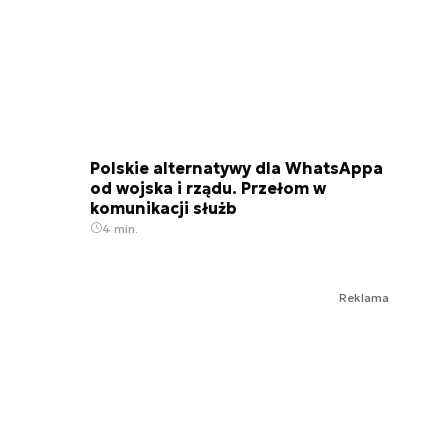
Polskie alternatywy dla WhatsAppa
od wojska i rządu. Przełom w
komunikacji służb
4 min.
Reklama