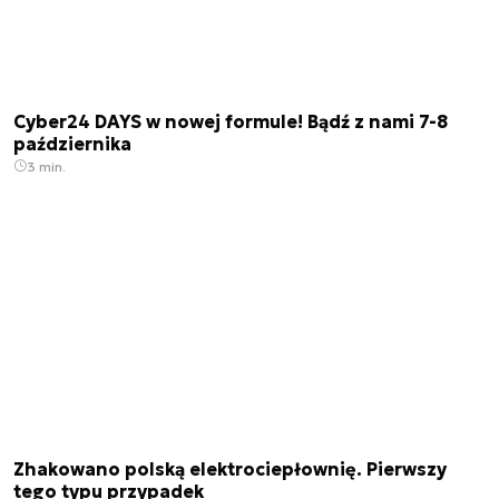
Cyber24 DAYS w nowej formule! Bądź z nami 7-8
października
3 min.
Zhakowano polską elektrociepłownię. Pierwszy
tego typu przypadek