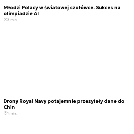
Młodzi Polacy w światowej czołówce. Sukces na
olimpiadzie AI
3 min.
Drony Royal Navy potajemnie przesyłały dane do
Chin
1 min.