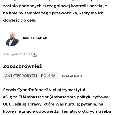
zostało poddanych szczegółowej kontroli i oczekuje
na kolejny samolot tego przewoźnika, który ma ich
dowieźć do celu.
Juliusz Sabak
19 listopada 2015, 11:52
Zobacz również
ANTYTERRORYZM
POLSKA
pokaż wszystkie
Serwis CyberDefence24.pl otrzymał tytuł
#DigitalEUAmbassador (Ambasadora polityki cyfrowej
UE). Jeśli są sprawy, które Was nurtują; pytania, na
które nie znacie odpowiedzi; tematy, o których trzeba