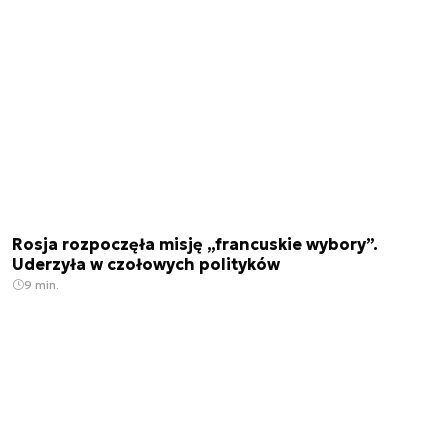
Rosja rozpoczęła misję „francuskie wybory”.
Uderzyła w czołowych polityków
9 min.