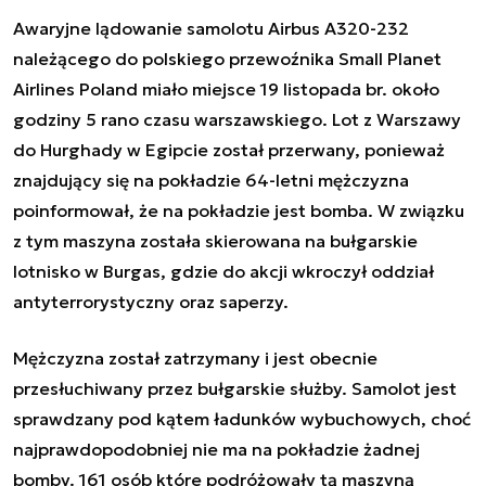
Awaryjne lądowanie samolotu Airbus A320-232
należącego do polskiego przewoźnika Small Planet
Airlines Poland miało miejsce 19 listopada br. około
godziny 5 rano czasu warszawskiego. Lot z Warszawy
do Hurghady w Egipcie został przerwany, ponieważ
znajdujący się na pokładzie 64-letni mężczyzna
poinformował, że na pokładzie jest bomba. W związku
z tym maszyna została skierowana na bułgarskie
lotnisko w Burgas, gdzie do akcji wkroczył oddział
antyterrorystyczny oraz saperzy.
Mężczyzna został zatrzymany i jest obecnie
przesłuchiwany przez bułgarskie służby. Samolot jest
sprawdzany pod kątem ładunków wybuchowych, choć
najprawdopodobniej nie ma na pokładzie żadnej
bomby. 161 osób które podróżowały tą maszyną