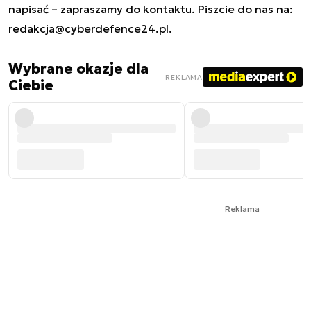
napisać – zapraszamy do kontaktu. Piszcie do nas na:
redakcja@cyberdefence24.pl
.
Wybrane okazje dla
REKLAMA
Ciebie
Reklama