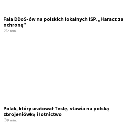
Fala DDoS-ów na polskich lokalnych ISP. „Haracz za
ochronę”
7 min.
Polak, który uratował Teslę, stawia na polską
zbrojeniówkę i lotnictwo
9 min.