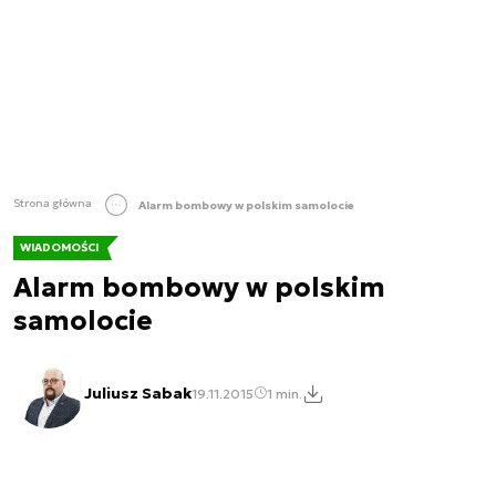
Strona główna
Alarm bombowy w polskim samolocie
WIADOMOŚCI
Alarm bombowy w polskim
samolocie
Juliusz Sabak
19.11.2015
1 min.