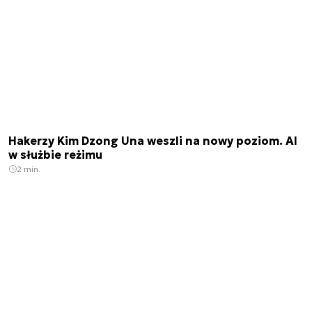
Hakerzy Kim Dzong Una weszli na nowy poziom. AI
w służbie reżimu
2 min.