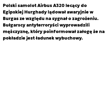
Polski samolot Airbus A320 lecący do
Egipskiej Hurghady lądował awaryjnie w
Burgas ze względu na sygnał o zagrożeniu.
Bułgarscy antyterroryści wyprowadzili
mężczyznę, który poinformował załogę że na
pokładzie jest ładunek wybuchowy.