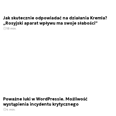
Jak skutecznie odpowiadać na działania Kremla?
„Rosyjski aparat wpływu ma swoje słabości”
18 min.
Poważne luki w WordPressie. Możliwość
wystąpienia incydentu krytycznego
4 min.