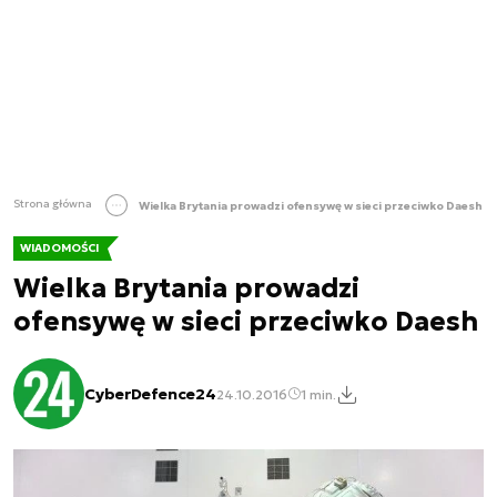
Strona główna
Wielka Brytania prowadzi ofensywę w sieci przeciwko Daesh
WIADOMOŚCI
Wielka Brytania prowadzi
ofensywę w sieci przeciwko Daesh
CyberDefence24
24.10.2016
1 min.