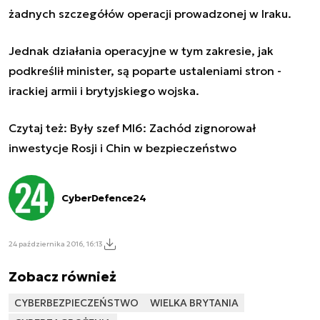
żadnych szczegółów operacji prowadzonej w Iraku.
Jednak działania operacyjne w tym zakresie, jak
podkreślił minister, są poparte ustaleniami stron -
irackiej armii i brytyjskiego wojska.
Czytaj też:
Były szef MI6: Zachód zignorował
inwestycje Rosji i Chin w bezpieczeństwo
CyberDefence24
24 października 2016, 16:13
Zobacz również
CYBERBEZPIECZEŃSTWO
WIELKA BRYTANIA