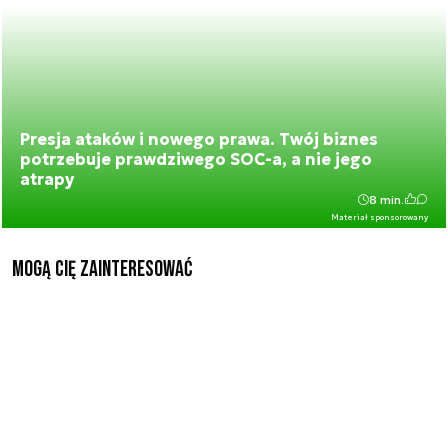
Presja ataków i nowego prawa. Twój biznes
potrzebuje prawdziwego SOC-a, a nie jego
atrapy
8 min.
Materiał sponsorowany
Mogą Cię zainteresować