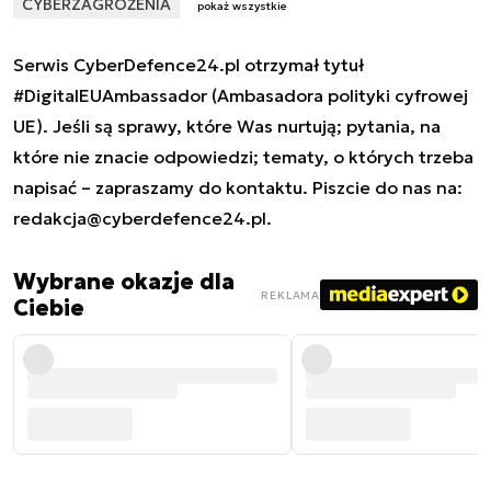
CYBERZAGROŻENIA
pokaż wszystkie
Serwis CyberDefence24.pl otrzymał tytuł
#DigitalEUAmbassador (Ambasadora polityki cyfrowej
UE). Jeśli są sprawy, które Was nurtują; pytania, na
które nie znacie odpowiedzi; tematy, o których trzeba
napisać – zapraszamy do kontaktu. Piszcie do nas na:
redakcja@cyberdefence24.pl
.
Wybrane okazje dla
REKLAMA
Ciebie