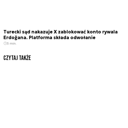
Turecki sąd nakazuje X zablokować konto rywala
Erdoğana. Platforma składa odwołanie
5 min.
Czytaj także