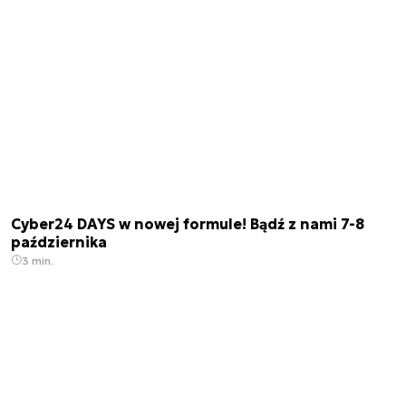
Cyber24 DAYS w nowej formule! Bądź z nami 7-8
października
3 min.