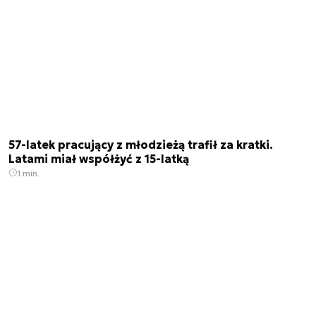
57-latek pracujący z młodzieżą trafił za kratki.
Latami miał współżyć z 15-latką
1 min.