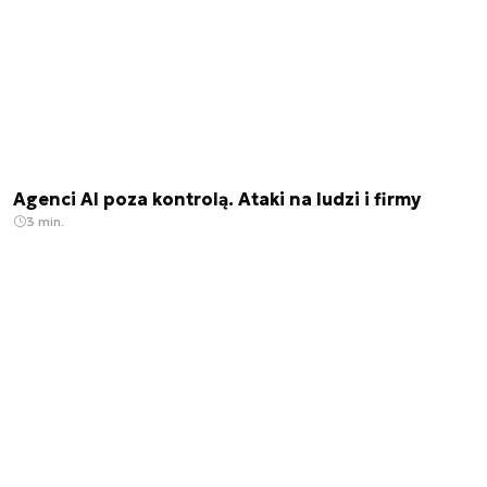
Agenci AI poza kontrolą. Ataki na ludzi i firmy
3 min.