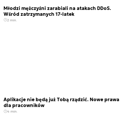
Młodzi mężczyźni zarabiali na atakach DDoS.
Wśród zatrzymanych 17-latek
2 min.
Aplikacje nie będą już Tobą rządzić. Nowe prawa
dla pracowników
4 min.