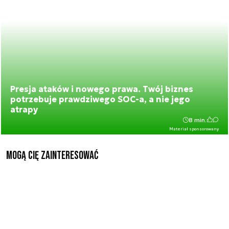
Presja ataków i nowego prawa. Twój biznes
potrzebuje prawdziwego SOC-a, a nie jego
atrapy
8 min.
Materiał sponsorowany
Mogą Cię zainteresować