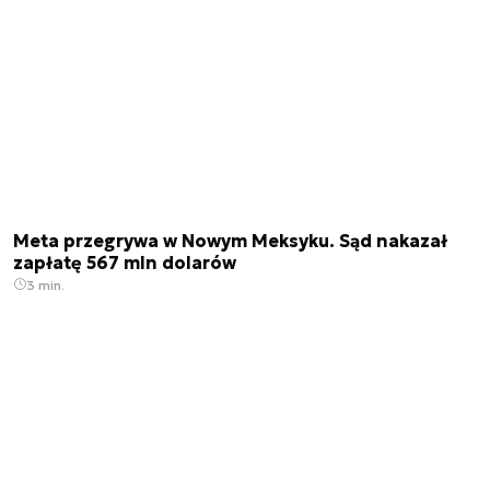
Meta przegrywa w Nowym Meksyku. Sąd nakazał
zapłatę 567 mln dolarów
3 min.