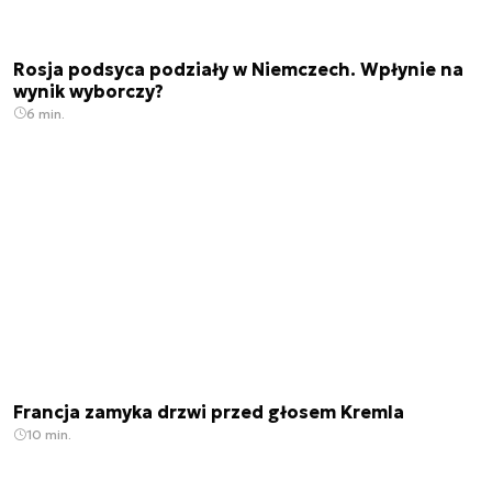
Rosja podsyca podziały w Niemczech. Wpłynie na
wynik wyborczy?
6 min.
Francja zamyka drzwi przed głosem Kremla
10 min.