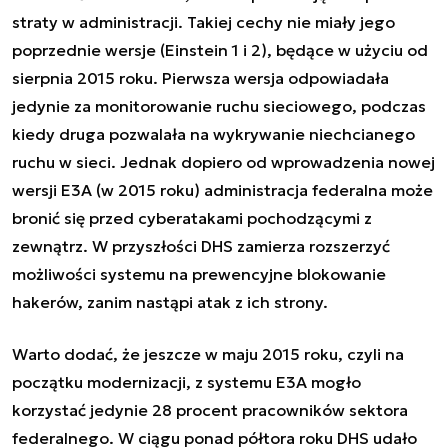
straty w administracji. Takiej cechy nie miały jego
poprzednie wersje (Einstein 1 i 2), będące w użyciu od
sierpnia 2015 roku. Pierwsza wersja odpowiadała
jedynie za monitorowanie ruchu sieciowego, podczas
kiedy druga pozwalała na wykrywanie niechcianego
ruchu w sieci. Jednak dopiero od wprowadzenia nowej
wersji E3A (w 2015 roku) administracja federalna może
bronić się przed cyberatakami pochodzącymi z
zewnątrz. W przyszłości DHS zamierza rozszerzyć
możliwości systemu na prewencyjne blokowanie
hakerów, zanim nastąpi atak z ich strony.
Warto dodać, że jeszcze w maju 2015 roku, czyli na
początku modernizacji, z systemu E3A mogło
korzystać jedynie 28 procent pracowników sektora
federalnego. W ciągu ponad półtora roku DHS udało