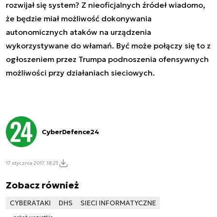
rozwijał się system? Z nieoficjalnych źródeł wiadomo,
że będzie miał możliwość dokonywania
autonomicznych ataków na urządzenia
wykorzystywane do włamań. Być może połączy się to z
ogłoszeniem przez Trumpa podnoszenia ofensywnych
możliwości przy działaniach sieciowych.
CyberDefence24
17 stycznia 2017, 18:23
Zobacz również
CYBERATAKI
DHS
SIECI INFORMATYCZNE