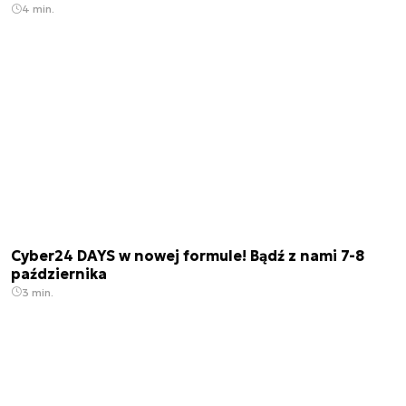
4 min.
Cyber24 DAYS w nowej formule! Bądź z nami 7-8
października
3 min.