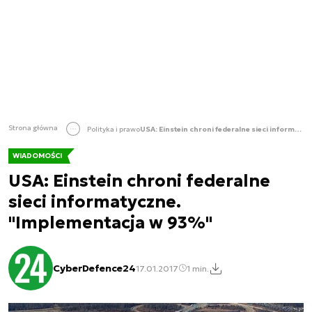
Strona główna
Polityka i prawo
USA: Einstein chroni federalne sieci informatyczne. "Implementacja w 93%"
WIADOMOŚCI
USA: Einstein chroni federalne
sieci informatyczne.
"Implementacja w 93%"
CyberDefence24
17.01.2017
1 min.