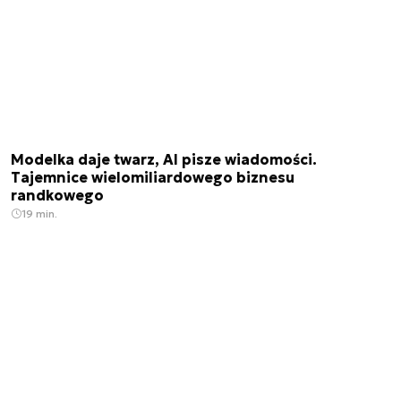
Modelka daje twarz, AI pisze wiadomości.
Tajemnice wielomiliardowego biznesu
randkowego
19 min.