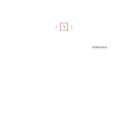
1
Reklama