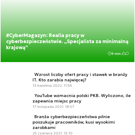
#CyberMagazyn: Realia pracy w
cyberbezpieczeństwie. „Specjalista za minimalną
krajową”
9 min.
Wzrost liczby ofert pracy i stawek w branży
IT. Kto zarabia najwięcej?
13 kwietnia 2022, 11:56
YouTube wzmacnia polski PKB. Wyliczono, ile
zapewnia miejsc pracy
17 listopada 2021, 18:57
Branża cyberbezpieczeństwa pilnie
poszukuje pracowników, kusi wysokimi
zarobkami
25 czerwca 2021, 13:10