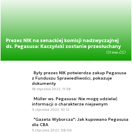
Prezes NIK na senackiej komisji nadzwyczajnej
ds. Pegasusa: Kaczyński zostanie przesłuchany
1 min.
Były prezes NIK potwierdza zakup Pegasusa
z Funduszu Sprawiedliwości, pokazuje
dokumenty
18 stycznia 2022, 11:38
Müller ws. Pegasusa: Nie mogę udzielać
informacji o charakterze niejawnym
3 stycznia 2022, 10:12
"Gazeta Wyborcza": Jak kupowano Pegasusa
dla CBA
3 stycznia 2022, 08:00