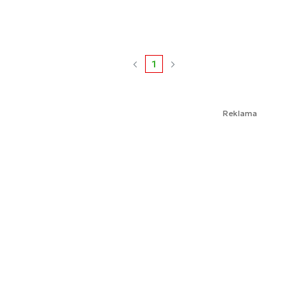
1
Reklama