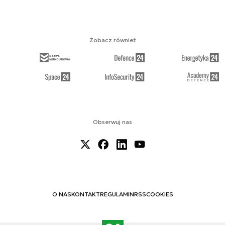
Zobacz również
Obserwuj nas
O NAS
KONTAKT
REGULAMIN
RSS
COOKIES