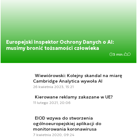
Europejski Inspektor Ochrony Danych o AI:
musimy bronić tożsamości człowieka
3 min.
Wiewiórowski: Kolejny skandal na miarę
Cambridge Analytica wywoła AI
26 kwietnia 2023, 15:21
Kierowane reklamy zakazane w UE?
11 lutego 2021, 20:06
EIOD wzywa do stworzenia
ogólnoeuropejskiej aplikacji do
monitorowania koronawirusa
7 kwietnia 2020, 09:24