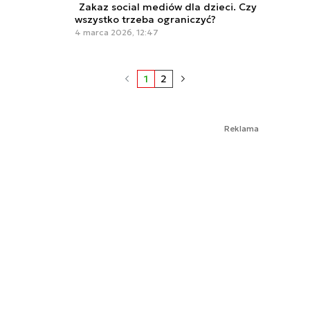
Zakaz social mediów dla dzieci. Czy
wszystko trzeba ograniczyć?
4 marca 2026, 12:47
1
2
Reklama