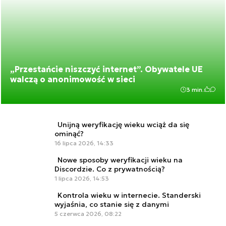
„Przestańcie niszczyć internet”. Obywatele UE
walczą o anonimowość w sieci
3 min.
Unijną weryfikację wieku wciąż da się
ominąć?
16 lipca 2026, 14:33
Nowe sposoby weryfikacji wieku na
Discordzie. Co z prywatnością?
1 lipca 2026, 14:53
Kontrola wieku w internecie. Standerski
wyjaśnia, co stanie się z danymi
5 czerwca 2026, 08:22