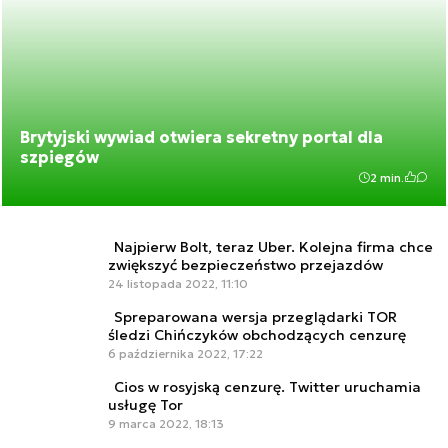
Brytyjski wywiad otwiera sekretny portal dla
szpiegów
2 min.
Najpierw Bolt, teraz Uber. Kolejna firma chce
zwiększyć bezpieczeństwo przejazdów
24 listopada 2022, 11:10
Spreparowana wersja przeglądarki TOR
śledzi Chińczyków obchodzących cenzurę
6 października 2022, 17:22
Cios w rosyjską cenzurę. Twitter uruchamia
usługę Tor
9 marca 2022, 18:13