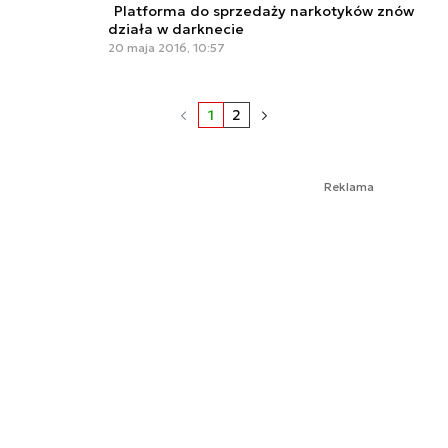
Platforma do sprzedaży narkotyków znów
działa w darknecie
20 maja 2016, 10:57
1
2
Reklama