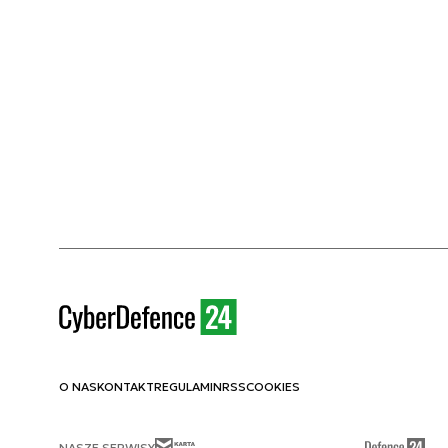
O NAS
KONTAKT
REGULAMIN
RSS
COOKIES
NASZE SERWISY