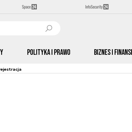
by
Polityka i prawo
Biznes i Finans
ejestracja