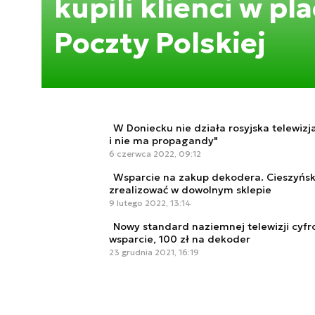
kupili klienci w p
Poczty Polskiej
W Doniecku nie działa rosyjska telewiz
i nie ma propagandy"
6 czerwca 2022, 09:12
Wsparcie na zakup dekodera. Cieszyńsk
zrealizować w dowolnym sklepie
9 lutego 2022, 13:14
Nowy standard naziemnej telewizji cyf
wsparcie, 100 zł na dekoder
23 grudnia 2021, 16:19