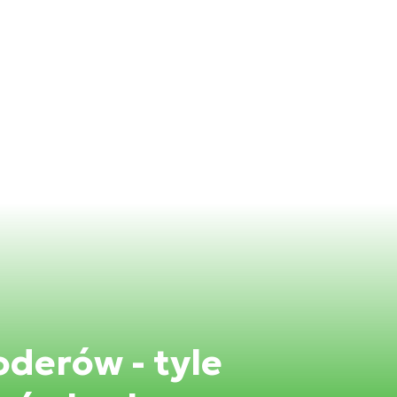
oderów - tyle