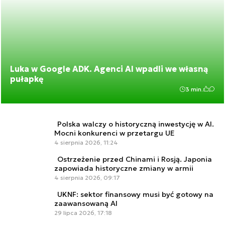
Luka w Google ADK. Agenci AI wpadli we własną
pułapkę
3 min.
Polska walczy o historyczną inwestycję w AI.
Mocni konkurenci w przetargu UE
4 sierpnia 2026, 11:24
Ostrzeżenie przed Chinami i Rosją. Japonia
zapowiada historyczne zmiany w armii
4 sierpnia 2026, 09:17
UKNF: sektor finansowy musi być gotowy na
zaawansowaną AI
29 lipca 2026, 17:18