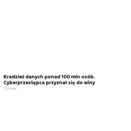
Kradzież danych ponad 100 mln osób.
Cyberprzestępca przyznał się do winy
2 min.