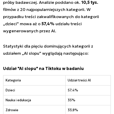
próby badawczej. Analizie poddano ok.
10,5 tys.
filmów z 20 najpopularniejszych kategorii. W
przypadku treści zakwalifikowanych do kategorii
„dzieci” mowa aż o
57,4%
udziału treści
wygenerowanych przez AI.
Statystyki dla pięciu dominujących kategorii z
udziałem „AI slopu” wyglądają następująco:
Udział "AI slopu" na Tiktoku w badaniu
Kategoria
Udział treści AI
Dzieci
57,4%
Nauka i edukacja
35%
Zdrowie
33,8%