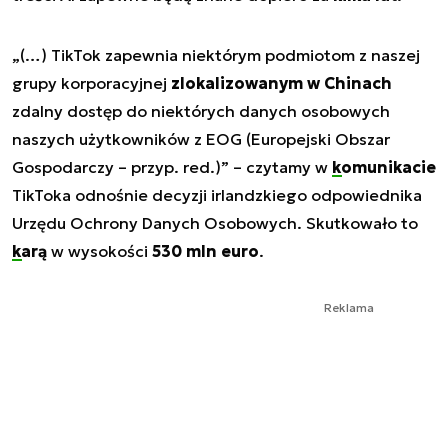
„(…) TikTok zapewnia niektórym podmiotom z naszej
grupy korporacyjnej
zlokalizowanym w Chinach
zdalny dostęp do niektórych danych osobowych
naszych użytkowników z EOG (Europejski Obszar
Gospodarczy – przyp. red.)”
– czytamy w
komunikacie
TikToka odnośnie decyzji irlandzkiego odpowiednika
Urzędu Ochrony Danych Osobowych. Skutkowało to
karą
w wysokości
530 mln euro
.
Reklama