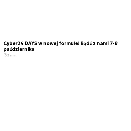
Cyber24 DAYS w nowej formule! Bądź z nami 7-8
października
3 min.