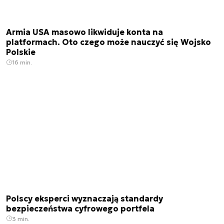
Armia USA masowo likwiduje konta na
platformach. Oto czego może nauczyć się Wojsko
Polskie
16 min.
Polscy eksperci wyznaczają standardy
bezpieczeństwa cyfrowego portfela
3 min.