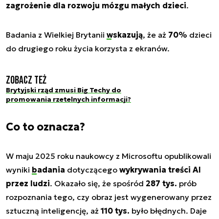
zagrożenie dla rozwoju mózgu małych dzieci
.
Badania z Wielkiej Brytanii
wskazują
, że aż
70%
dzieci
do drugiego roku życia korzysta z ekranów.
Zobacz też
Brytyjski rząd zmusi Big Techy do
promowania rzetelnych informacji?
Co to oznacza?
W maju 2025 roku naukowcy z Microsoftu opublikowali
wyniki
badania
dotyczącego
wykrywania treści AI
przez ludzi
. Okazało się, że spośród
287 tys.
prób
rozpoznania tego, czy obraz jest wygenerowany przez
sztuczną inteligencję, aż
110 tys.
było błędnych. Daje