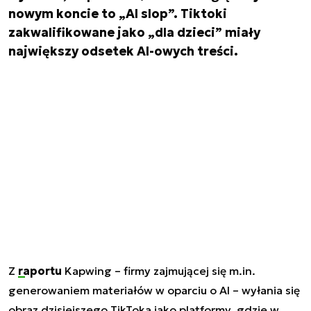
nowym koncie to „AI slop”. Tiktoki
zakwalifikowane jako „dla dzieci” miały
największy odsetek AI-owych treści.
Z
raportu
Kapwing – firmy zajmującej się m.in.
generowaniem materiałów w oparciu o AI – wyłania się
obraz dzisiejszego TikToka jako platformy, gdzie w