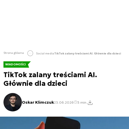
Strona główna
Social media
TikTok zalany treściami AI. Głównie dla dzieci
WIADOMOŚCI
TikTok zalany treściami AI.
Głównie dla dzieci
Oskar Klimczuk
23.06.2026
3 min.