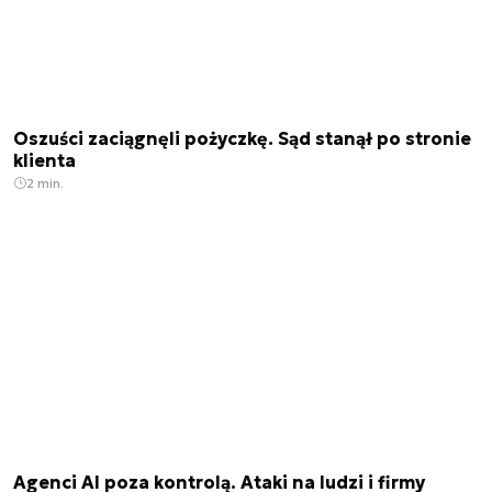
Oszuści zaciągnęli pożyczkę. Sąd stanął po stronie
klienta
2 min.
Agenci AI poza kontrolą. Ataki na ludzi i firmy