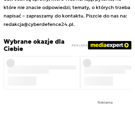
które nie znacie odpowiedzi; tematy, o których trzeba
napisać – zapraszamy do kontaktu. Piszcie do nas na:
redakcja@cyberdefence24.pl
.
Wybrane okazje dla
REKLAMA
Ciebie
Reklama