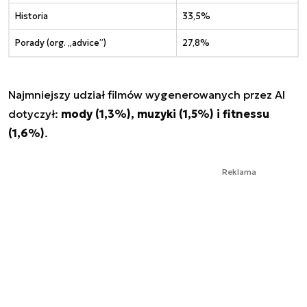
Historia
33,5%
Porady (org. „advice”)
27,8%
Najmniejszy udział filmów wygenerowanych przez AI
dotyczył:
mody (1,3%), muzyki (1,5%) i fitnessu
(1,6%)
.
Reklama