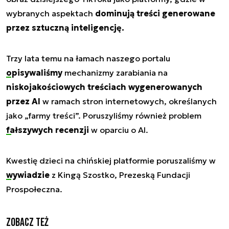
wybranych aspektach
dominują treści generowane
przez sztuczną inteligencję.
Trzy lata temu na łamach naszego portalu
opisywaliśmy
mechanizmy zarabiania na
niskojakościowych treściach wygenerowanych
przez AI
w ramach stron internetowych, określanych
jako „farmy treści”. Poruszyliśmy również problem
fałszywych recenzji
w oparciu o AI.
Kwestię dzieci na chińskiej platformie poruszaliśmy w
wywiadzie
z Kingą Szostko, Prezeską Fundacji
Prospołeczna.
Zobacz też