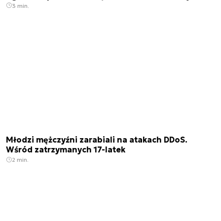
3 min.
Młodzi mężczyźni zarabiali na atakach DDoS.
Wśród zatrzymanych 17-latek
2 min.