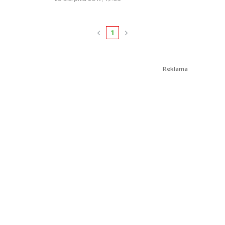
1
Reklama