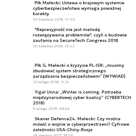
Płk Małecki: Ustawa o krajowym systemie
cyberbezpieczeństwa wymaga poważnej
korekty
30 kwietnia 2018, 17:03
"Represyjność nie jest metodą
rozwiązywania problemów", czyli o budowie
zaufania na SecureTech Congress 2018
20 kwietnia 2018, 13:42
Płk G. Małecki o kryzysie PL-ISR: „musimy
zbudować system strategicznego
zarządzania bezpieczeństwem” [WYWIAD]
22 lutego 2018, 11:24
Yigal Unna: „Winter is coming. Potrzeba
międzynarodowej cyber koalicji” (CYBERTECH
2018)
9 lutego 2018, 08:54
Skaner Defence24. Małecki: Czy można
mówić o wojnie w cyberprzestrzeni? Cyfrowe
zależności USA-Chiny-Rosja
28 sierpnia 2017, 19:05