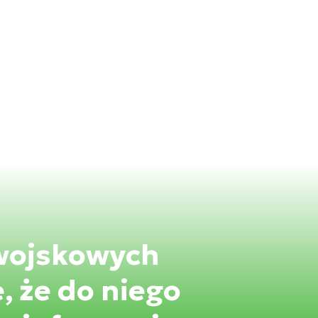
 wojskowych
, że do niego