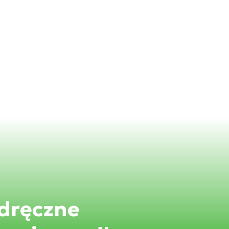
odręczne