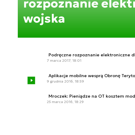
rozpoznanie elekt
wojska
Podręczne rozpoznanie elektroniczne d
7 marca 2017, 18:01
Aplikacje mobilne wesprą Obronę Teryto
9 grudnia 2016, 18:59
Mroczek: Pieniądze na OT kosztem mode
25 marca 2016, 18:29