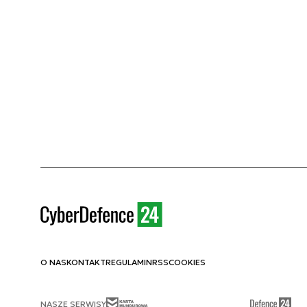
O NAS
KONTAKT
REGULAMIN
RSS
COOKIES
NASZE SERWISY