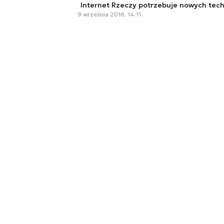
Internet Rzeczy potrzebuje nowych tech
9 września 2016, 14:11