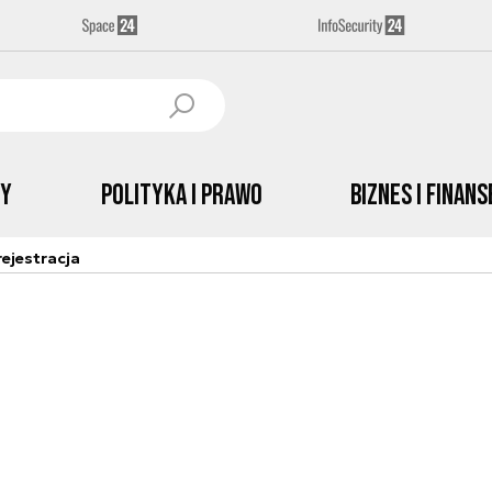
by
Polityka i prawo
Biznes i Finans
ejestracja