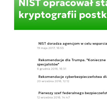
NIST opracował s
kryptografii post
NIST doradza agencjom w celu wsparcia
19 maja 2017, 16:53
Rekomendacje dla Trumpa. "Konieczne z
specjalistów"
6 grudnia 2016, 16:31
Rekomendacje cyberbezpieczeństwa dl
20 września 2016, 12:12
Pierwszy szef federalnego bezpieczeń
12 września 2016, 14:47