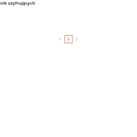
nik szyfrujących
1