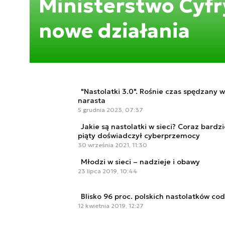
Ministerstwo Cyfr
nowe działania
"Nastolatki 3.0". Rośnie czas spędzany w
narasta
5 grudnia 2023, 07:37
Jakie są nastolatki w sieci? Coraz bardzi
piąty doświadczył cyberprzemocy
30 września 2021, 11:30
Młodzi w sieci – nadzieje i obawy
23 lipca 2019, 10:44
Blisko 96 proc. polskich nastolatków cod
12 kwietnia 2019, 12:27