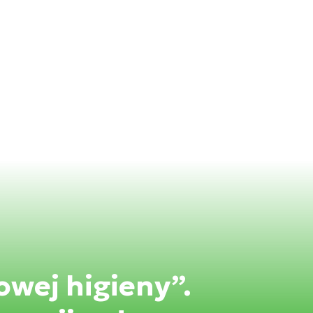
owej higieny”.