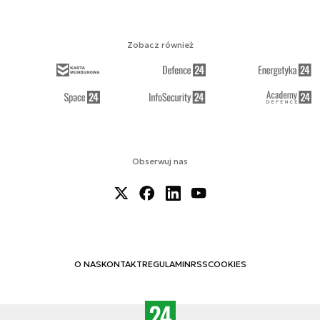
Zobacz również
Obserwuj nas
O NAS
KONTAKT
REGULAMIN
RSS
COOKIES