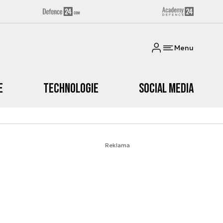
Menu
e
Technologie
Social media
Reklama