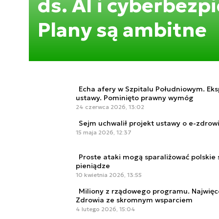
ds. AI i cyberbez
Plany są ambitne
Echa afery w Szpitalu Południowym. Ek
ustawy. Pominięto prawny wymóg
24 czerwca 2026, 13:02
Sejm uchwalił projekt ustawy o e-zdrow
15 maja 2026, 12:37
Proste ataki mogą sparaliżować polskie 
pieniądze
10 kwietnia 2026, 13:55
Miliony z rządowego programu. Najwięcej
Zdrowia ze skromnym wsparciem
4 lutego 2026, 15:04