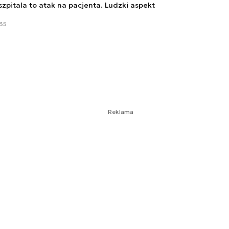
zpitala to atak na pacjenta. Ludzki aspekt
:35
Reklama