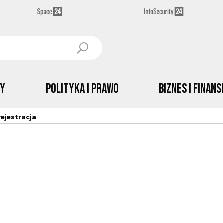
by
Polityka i prawo
Biznes i Finans
ejestracja