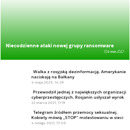
Niecodzienne ataki nowej grupy ransomware
2 min.
Walka z rosyjską dezinformacją. Amerykanie
naciskają na Bałkany
4 maja 2023, 14:29
Przewodził jednej z największych organizacji
cyberprzestępczych. Rosjanin usłyszał wyrok
22 marca 2021, 11:19
Telegram źródłem przemocy seksualnej.
Kobiety mówią „STOP” molestowaniu w sieci
4 lutego 2021, 17:03