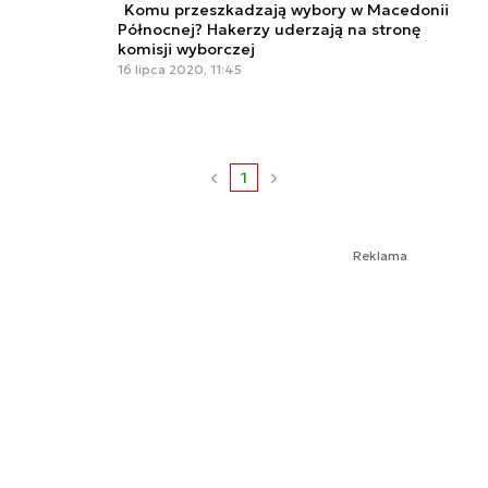
Komu przeszkadzają wybory w Macedonii
Północnej? Hakerzy uderzają na stronę
komisji wyborczej
16 lipca 2020, 11:45
1
Reklama