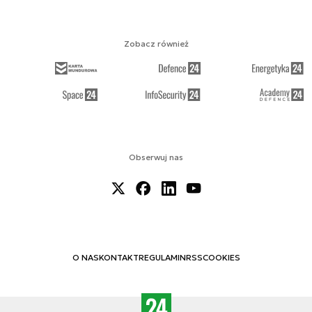
Zobacz również
Obserwuj nas
O NAS
KONTAKT
REGULAMIN
RSS
COOKIES