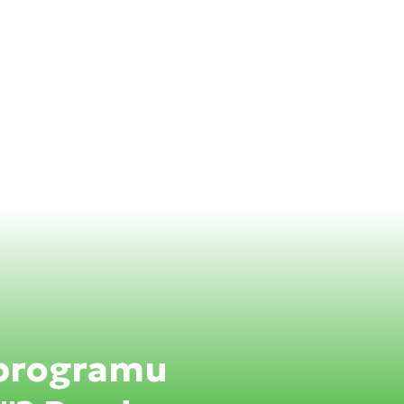
 programu