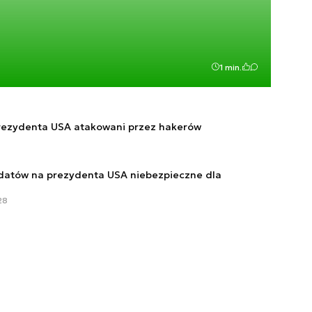
1 min.
rezydenta USA atakowani przez hakerów
datów na prezydenta USA niebezpieczne dla
28