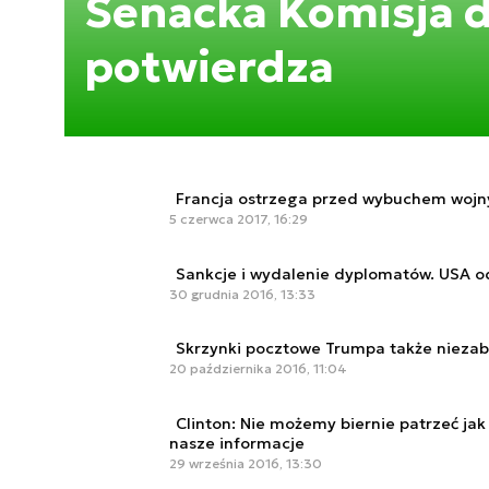
Senacka Komisja 
potwierdza
Francja ostrzega przed wybuchem wojny
5 czerwca 2017, 16:29
Sankcje i wydalenie dyplomatów. USA 
30 grudnia 2016, 13:33
Skrzynki pocztowe Trumpa także nieza
20 października 2016, 11:04
Clinton: Nie możemy biernie patrzeć jak
nasze informacje
29 września 2016, 13:30