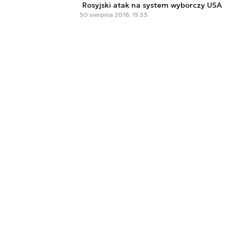
Rosyjski atak na system wyborczy USA
30 sierpnia 2016, 15:53