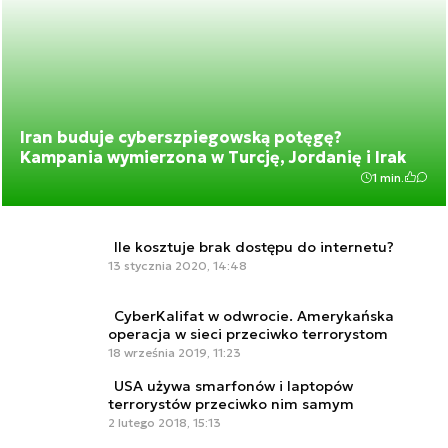
Iran buduje cyberszpiegowską potęgę?
Kampania wymierzona w Turcję, Jordanię i Irak
1 min.
Ile kosztuje brak dostępu do internetu?
13 stycznia 2020, 14:48
CyberKalifat w odwrocie. Amerykańska
operacja w sieci przeciwko terrorystom
18 września 2019, 11:23
USA używa smarfonów i laptopów
terrorystów przeciwko nim samym
2 lutego 2018, 15:13