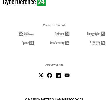
Zobacz również
Obserwuj nas
O NAS
KONTAKT
REGULAMIN
RSS
COOKIES