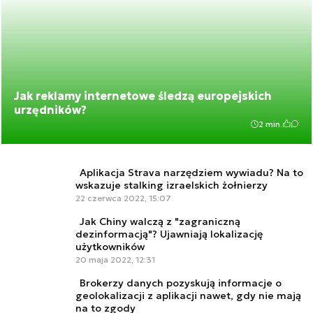
Jak reklamy internetowe śledzą europejskich
urzędników?
2 min.
Aplikacja Strava narzędziem wywiadu? Na to
wskazuje stalking izraelskich żołnierzy
22 czerwca 2022, 15:07
Jak Chiny walczą z "zagraniczną
dezinformacją"? Ujawniają lokalizację
użytkowników
20 maja 2022, 12:31
Brokerzy danych pozyskują informacje o
geolokalizacji z aplikacji nawet, gdy nie mają
na to zgody