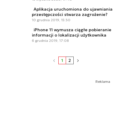
Aplikacja uruchomiona do ujawniania
przestępczości stwarza zagrożenie?
10 grudnia 2019, 15:30
iPhone 11 wymusza ciągłe pobieranie
informacji o lokalizacji użytkownika
6 grudnia 2019, 17:08
1
2
Reklama