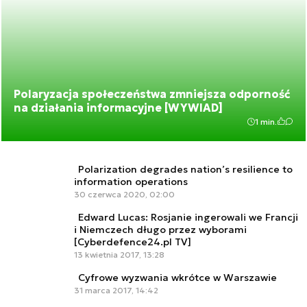
Polaryzacja społeczeństwa zmniejsza odporność
na działania informacyjne [WYWIAD]
1 min.
Polarization degrades nation’s resilience to
information operations
30 czerwca 2020, 02:00
Edward Lucas: Rosjanie ingerowali we Francji
i Niemczech długo przez wyborami
[Cyberdefence24.pl TV]
13 kwietnia 2017, 13:28
Cyfrowe wyzwania wkrótce w Warszawie
31 marca 2017, 14:42