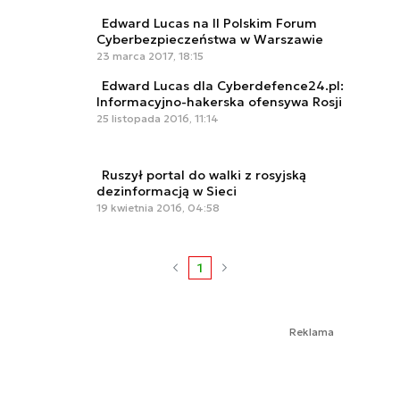
Edward Lucas na II Polskim Forum
Cyberbezpieczeństwa w Warszawie
23 marca 2017, 18:15
Edward Lucas dla Cyberdefence24.pl:
Informacyjno-hakerska ofensywa Rosji
25 listopada 2016, 11:14
Ruszył portal do walki z rosyjską
dezinformacją w Sieci
19 kwietnia 2016, 04:58
1
Reklama