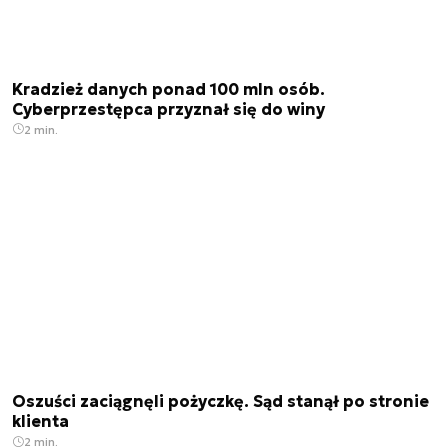
Kradzież danych ponad 100 mln osób.
Cyberprzestępca przyznał się do winy
2 min.
Oszuści zaciągnęli pożyczkę. Sąd stanął po stronie
klienta
2 min.