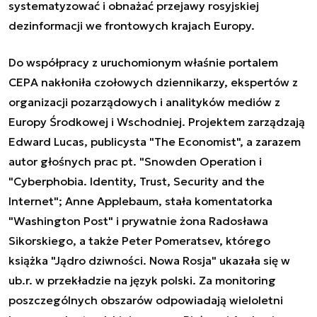
systematyzować i obnażać przejawy rosyjskiej
dezinformacji we frontowych krajach Europy.
Do współpracy z uruchomionym właśnie portalem
CEPA nakłoniła czołowych dziennikarzy, ekspertów z
organizacji pozarządowych i analityków mediów z
Europy Środkowej i Wschodniej. Projektem zarządzają
Edward Lucas, publicysta "The Economist", a zarazem
autor głośnych prac pt. "Snowden Operation i
"Cyberphobia. Identity, Trust, Security and the
Internet"; Anne Applebaum, stała komentatorka
"Washington Post" i prywatnie żona Radosława
Sikorskiego, a także Peter Pomeratsev, którego
książka "Jądro dziwności. Nowa Rosja" ukazała się w
ub.r. w przekładzie na język polski. Za monitoring
poszczególnych obszarów odpowiadają wieloletni