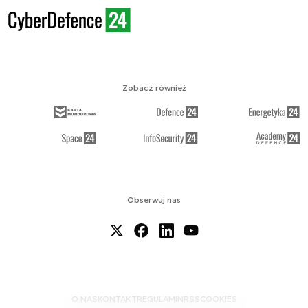
Zobacz również
Obserwuj nas
O NAS
KONTAKT
REGULAMIN
RSS
COOKIES