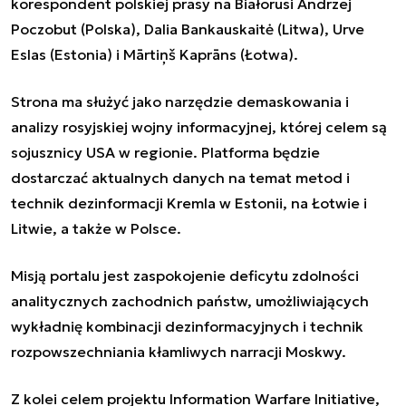
korespondent polskiej prasy na Białorusi Andrzej
Poczobut (Polska),
Dalia Bankauskaitė (Litwa), Urve
Eslas (Estonia) i
Mārtiņš Kaprāns (Łotwa).
Strona ma służyć jako narzędzie demaskowania i
analizy rosyjskiej wojny informacyjnej, której celem są
sojusznicy USA w regionie. Platforma będzie
dostarczać aktualnych danych na temat metod i
technik dezinformacji Kremla w Estonii, na Łotwie i
Litwie, a także w Polsce.
Misją portalu jest zaspokojenie deficytu zdolności
analitycznych zachodnich państw, umożliwiających
wykładnię
kombinacji dezinformacyjnych i technik
rozpowszechniania kłamliwych narracji Moskwy.
Z kolei celem projektu Information Warfare Initiative,