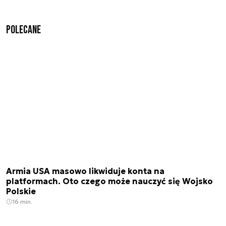
Polecane
Armia USA masowo likwiduje konta na
platformach. Oto czego może nauczyć się Wojsko
Polskie
16 min.