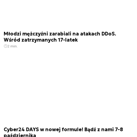
Młodzi mężczyźni zarabiali na atakach DDoS.
Wśród zatrzymanych 17-latek
2 min.
Cyber24 DAYS w nowej formule! Bądź z nami 7-8
października