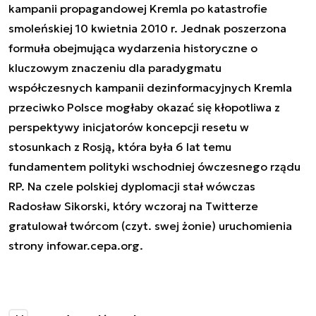
kampanii propagandowej Kremla po katastrofie
smoleńskiej 10 kwietnia 2010 r. Jednak poszerzona
formuła obejmująca wydarzenia historyczne o
kluczowym znaczeniu dla paradygmatu
współczesnych kampanii dezinformacyjnych Kremla
przeciwko Polsce mogłaby okazać się kłopotliwa z
perspektywy inicjatorów koncepcji resetu w
stosunkach z Rosją, która była 6 lat temu
fundamentem polityki wschodniej ówczesnego rządu
RP. Na czele polskiej dyplomacji stał wówczas
Radosław Sikorski, który wczoraj na Twitterze
gratulował twórcom (czyt. swej żonie) uruchomienia
strony infowar.cepa.org.