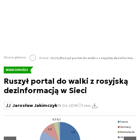
Strona główna
Armia i Służby
Ruszył portal do walki z rosyjską dezinformacją w Sieci
WIADOMOŚCI
Ruszył portal do walki z rosyjską
dezinformacją w Sieci
JJ
Jarosław Jakimczyk
19.04.2016
1 min.
Następny slajd