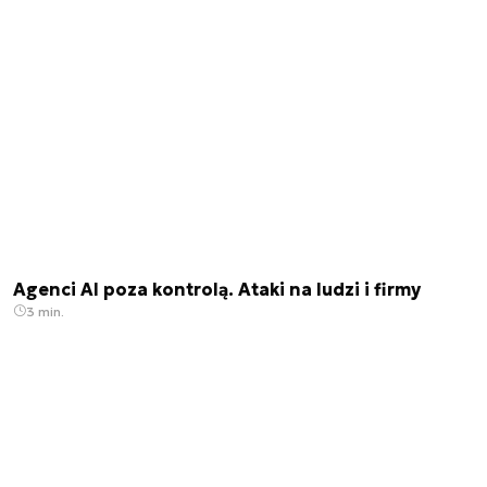
Agenci AI poza kontrolą. Ataki na ludzi i firmy
3 min.