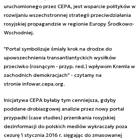
uruchomionego przez CEPA, jest wsparcie polityków w
rozwijaniu wszechstronnej strategii przeciwdziałania
rosyjskiej propagandzie w regionie Europy Środkowo-
Wschodniej.
"Portal symbolizuje śmiały krok na drodze do
upowszechnienia transantlantyckich wysiłków
przeciwko (rosnącym - przyp. red.) wpływom Kremla w
zachodnich demokracjach" - czytamy na
stronie infowar.cepa.org.
Inicjatywa CEPA byłaby tym cenniejsza, gdyby
poddane drobiazgowej analizie przez nowy portal
przypadki (case studies) przenikania rosyjskiej
dezinformacji do polskich mediów wykraczały poza
cezurę 1 stycznia 2016 r. sięgając do zmasowanej