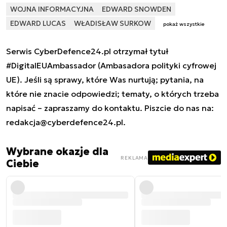
WOJNA INFORMACYJNA
EDWARD SNOWDEN
EDWARD LUCAS
WŁADISŁAW SURKOW
pokaż wszystkie
Serwis CyberDefence24.pl otrzymał tytuł
#DigitalEUAmbassador (Ambasadora polityki cyfrowej
UE). Jeśli są sprawy, które Was nurtują; pytania, na
które nie znacie odpowiedzi; tematy, o których trzeba
napisać – zapraszamy do kontaktu. Piszcie do nas na:
redakcja@cyberdefence24.pl
.
Wybrane okazje dla
REKLAMA
Ciebie