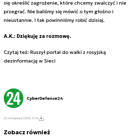
się określić zagrożenie, które chcemy zwalczyć i nie
przegrać. Nie baliśmy się mówić o tym głośno i
nieustannie. I tak powinniśmy robić dzisiaj.
A.K.: Dziękuję za rozmowę.
Czytaj też:
Ruszył portal do walki z rosyjską
dezinformacją w Sieci
CyberDefence24
25 listopada 2016, 11:14
Zobacz również