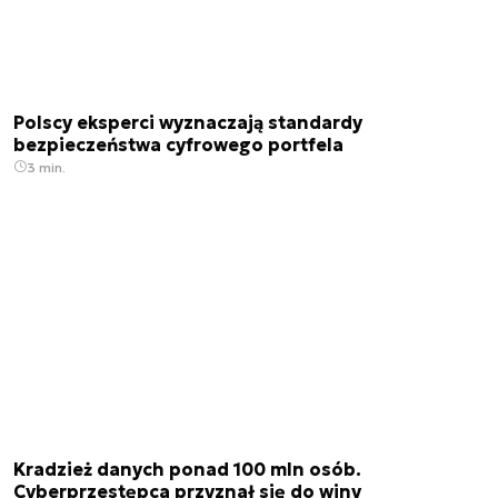
Polscy eksperci wyznaczają standardy
bezpieczeństwa cyfrowego portfela
3 min.
Kradzież danych ponad 100 mln osób.
Cyberprzestępca przyznał się do winy