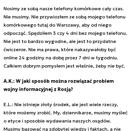
Nosimy ze sobą nasze telefony komórkowe cały czas.
Nie musimy. Nie przywiozłem ze sobą mojego telefonu
komórkowego tutaj do Warszawy, aby od niego
odpocząć. Spędziłem 3 czy 4 dni bez mojego telefonu.
Nie jest to bardzo wygodne, ale jest to przydatne
ćwiczenie. Nie ma prawa, które nakazywałoby być
online 24 godziny na dobę przez 7 dni w tygodniu.
Całkiem dobrym pomysłem jest właśnie, żeby nie być.
A.K.: W jaki sposób można rozwiązać problem
wojny informacyjnej z Rosją?
E.L.: Nie istnieje złoty środek, ale jest wiele rzeczy,
które możemy zrobić. My, dziennikarze, musimy myśleć
o etyce i sposobie wydawania naszych osądów.
Musimy bazować na zdobytej wiedzy i faktach, a nie