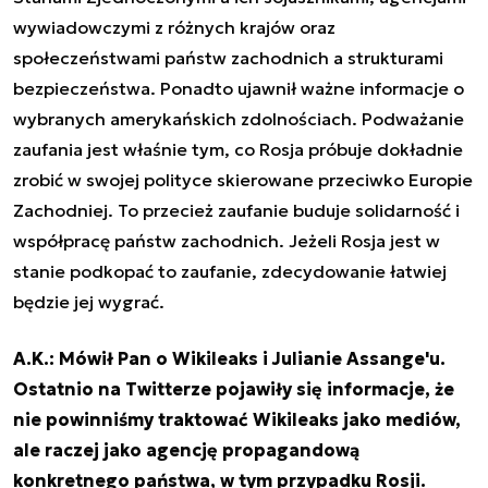
wywiadowczymi z różnych krajów oraz
społeczeństwami państw zachodnich a strukturami
bezpieczeństwa. Ponadto ujawnił ważne informacje o
wybranych amerykańskich zdolnościach. Podważanie
zaufania jest właśnie tym, co Rosja próbuje dokładnie
zrobić w swojej polityce skierowane przeciwko Europie
Zachodniej. To przecież zaufanie buduje solidarność i
współpracę państw zachodnich. Jeżeli Rosja jest w
stanie podkopać to zaufanie, zdecydowanie łatwiej
będzie jej wygrać.
A.K.: Mówił Pan o Wikileaks i Julianie Assange'u.
Ostatnio na Twitterze pojawiły się informacje, że
nie powinniśmy traktować Wikileaks jako mediów,
ale raczej jako agencję propagandową
konkretnego państwa, w tym przypadku Rosji.