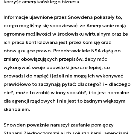
korzyść amerykańskiego biznesu.
Informacje ujawnione przez Snowdena pokazały to,
czego mogliśmy się spodziewać: że Amerykanie mają
ogromne możliwości w środowisku wirtualnym oraz że
ich praca kontrolowana jest przez komisję oraz
obowiązujące prawo. Przedstawiciele NSA dążą do
zmiany obowiązujących przepisów, żeby móc
wykonywać swoje obowiązki jeszcze lepiej, co
prowadzi do napięć i jeżeli nie mogą ich wykonywać
prawidłowo to zaczynają pytać: dlaczego? i – dlaczego
nie?, może to zrobić w inny sposób?, i to jest normalne
dla agencji rządowych i nie jest to żadnym większym
skandalem.
Snowden poważnie naruszył zaufanie pomiędzy
Stanami Zjednoczonymi a ich sojusznikami, agencjami