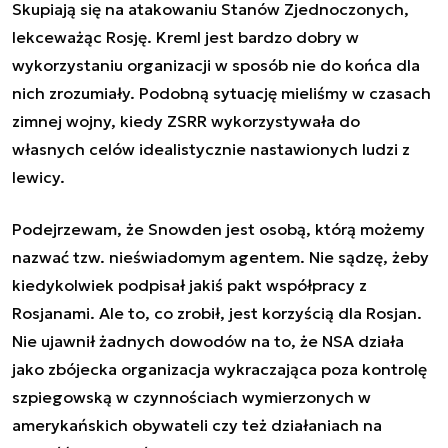
Skupiają się na atakowaniu Stanów Zjednoczonych,
lekceważąc Rosję. Kreml jest bardzo dobry w
wykorzystaniu organizacji w sposób nie do końca dla
nich zrozumiały. Podobną sytuację mieliśmy w czasach
zimnej wojny, kiedy ZSRR wykorzystywała do
własnych celów idealistycznie nastawionych ludzi z
lewicy.
Podejrzewam, że Snowden jest osobą, którą możemy
nazwać tzw. nieświadomym agentem. Nie sądzę, żeby
kiedykolwiek podpisał jakiś pakt współpracy z
Rosjanami. Ale to, co zrobił, jest korzyścią dla Rosjan.
Nie ujawnił żadnych dowodów na to, że NSA działa
jako zbójecka organizacja wykraczająca poza kontrolę
szpiegowską w czynnościach wymierzonych w
amerykańskich obywateli czy też działaniach na