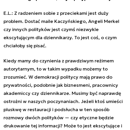
E.L.: Z radzeniem sobie z przeciekami jest duży
problem. Dostać maile Kaczyńskiego, Angeli Merkel
czy innych polityków jest czymś niezwykle
ekscytującym dla dziennikarzy. To jest coś, o czym
chciałoby się pisać.
Kiedy mamy do czynienia z prawdziwym reżimem
autorytarnym, to w takim wypadku możemy to
zrozumieć. W demokracji politycy mają prawo do
prywatności, podobnie jak biznesmeni, pracownicy
akademiccy czy dziennikarze. Musimy być naprawdę
ostrożni w naszych poczynaniach. Jeżeli ktoś umieści
pluskwę w restauracji i podsłucha w ten sposób
rozmowy dwóch polityków — czy etyczne będzie
drukowanie tej informacji? Może to jest ekscytujące i