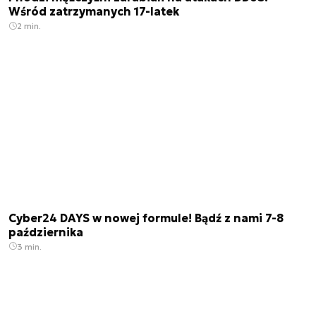
Wśród zatrzymanych 17-latek
2 min.
Cyber24 DAYS w nowej formule! Bądź z nami 7-8
października
3 min.