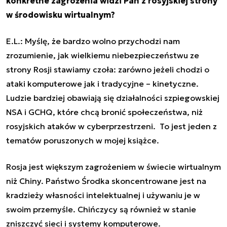
konkretne zagrożenia widzi Pan z rosyjskiej strony
w środowisku wirtualnym?
E.L.: Myślę, że bardzo wolno przychodzi nam
zrozumienie, jak wielkiemu niebezpieczeństwu ze
strony Rosji stawiamy czoła: zarówno jeżeli chodzi o
ataki komputerowe jak i tradycyjne – kinetyczne.
Ludzie bardziej obawiają się działalności szpiegowskiej
NSA i GCHQ, które chcą bronić społeczeństwa, niż
rosyjskich ataków w cyberprzestrzeni. To jest jeden z
tematów poruszonych w mojej książce.
Rosja jest większym zagrożeniem w świecie wirtualnym
niż Chiny. Państwo Środka skoncentrowane jest na
kradzieży własności intelektualnej i używaniu je w
swoim przemyśle. Chińczycy są również w stanie
zniszczyć sieci i systemy komputerowe.