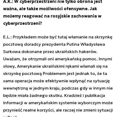
A.K.: W cyberprzestrzeni nie tylko obrona jest
ważna, ale także możliwości ofensywne. Jak
możemy reagować na rosyjskie zachowania w
cyberprzestrzeni?
E.L.: Przykładem może być tutaj włamanie na skrzynkę
pocztową doradcy prezydenta Putina Władysława
Surkowa dokonane przez ukraińskich hakerów.
Uważam, że otrzymali oni amerykańską pomoc. Innymi
słowy, Amerykanie ukraińskimi rękami włamali się na
skrzynkę pocztową Problemem jest jednak to, że ta
sama operacja może efektywnie wpłynąć na sytuację
wewnętrzną w jednym kraju, podczas gdy w innym nie
będzie miała żadnego skutku. Kradzież i publikacja
informacji w amerykańskim systemie wyborczym może
przynieść realne korzyści, ale raczej nie zmieni sytuacji