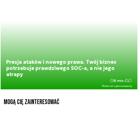
Presja ataków i nowego prawa. Twój biznes
potrzebuje prawdziwego SOC-a, a nie jego
atrapy
8 min.
Materiał sponsorowany
Mogą Cię zainteresować