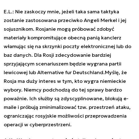
E.L.: Nie zaskoczy mnie, jeżeli taka sama taktyka
zostanie zastosowana przeciwko Angeli Merkel i jej
sojusznikom. Rosjanie mogą próbować zdobyć
materiały kompromitujące obecną panią kanclerz
włamując się na skrzynki poczty elektronicznej lub do
baz danych. Dla Rosji zdecydowanie bardziej
sprzyjającym scenariuszem będzie wygrana partii
lewicowej lub Alternative fur Deutschland.Myślę, że
Rosja ma duży interes w tym, kto wygra niemieckie
wybory. Niemcy podchodzą do tej sprawy bardzo
poważnie. Ich służby są zdyscyplinowane, blokują e-
maile i próbują zminimalizować tzw. przestrzeń ataku,
ograniczając rosyjskie możliwości przeprowadzenia
operacji w cyberprzestrzeni.