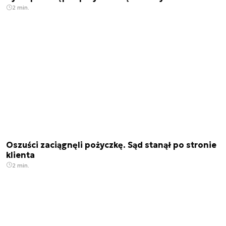
2 min.
Oszuści zaciągnęli pożyczkę. Sąd stanął po stronie
klienta
2 min.