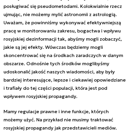
posługiwać się pseudometodami. Kolokwialnie rzecz
ujmując, nie możemy mylić astronomii z astrologią.
Uważam, że powinniśmy wykonywać efektywniejszą
pracę w monitorowaniu zakresu, bogactwa i wpływu
rosyjskiej dezinformacji tak, abyśmy mogli zobaczyć,
jakie są jej efekty. Wówczas będziemy mogli
skoncentrować się na środkach zaradczych w danym
obszarze. Odnośnie tych środków moglibyśmy
udoskonalić jakość naszych wiadomości, aby były
bardziej interesujące, lepsze i ciekawiej opowiedziane
i trafiały do tej części populacji, która jest pod
wpływem rosyjskiej propagandy.
Mamy regulacje prawne i inne funkcje, których
możemy użyć. Na przykład nie musimy traktować
rosyjskiej propagandy jak przedstawicieli mediów.