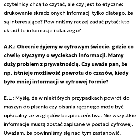
czytelnicy chcą to czytać, ale czy jest to etyczne:
drukowanie skradzionych informacji tylko dlatego, że
są interesujące? Powinniśmy raczej zadać pytać: kto
ukradł te informacje i dlaczego?
A.K.: Obecnie żyjemy w cyfrowym świecie, gdzie co
chwilę słyszymy o wyciekach informacji. Mamy
duży problem z prywatnością. Czy uważa pan, że
np. istnieje możliwość powrotu do czasów, kiedy
było mniej informacji w cyfrowej formie?
E.L.: Myślę, że w niektórych przypadkach powrót do
maszyn do pisania czy pisania ręcznego może być
opłacalny ze względów bezpieczeństwa. Nie wszystkie
informacje muszą zostać zapisane w postaci cyfrowej.
Uważam, że powinniśmy się nad tym zastanowić.