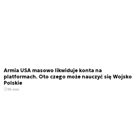
Armia USA masowo likwiduje konta na
platformach. Oto czego może nauczyć się Wojsko
Polskie
16 min.