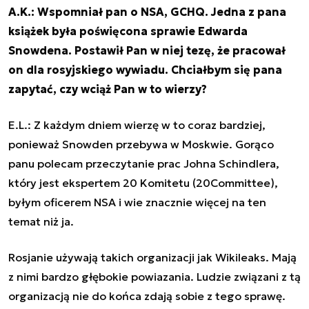
A.K.: Wspomniał pan o NSA, GCHQ. Jedna z pana
książek była poświęcona sprawie Edwarda
Snowdena. Postawił Pan w niej tezę, że pracował
on dla rosyjskiego wywiadu. Chciałbym się pana
zapytać, czy wciąż Pan w to wierzy?
E.L.: Z każdym dniem wierzę w to coraz bardziej,
ponieważ Snowden przebywa w Moskwie. Gorąco
panu polecam przeczytanie prac Johna Schindlera,
który jest ekspertem 20 Komitetu (20Committee),
byłym oficerem NSA i wie znacznie więcej na ten
temat niż ja.
Rosjanie używają takich organizacji jak Wikileaks. Mają
z nimi bardzo głębokie powiazania. Ludzie związani z tą
organizacją nie do końca zdają sobie z tego sprawę.