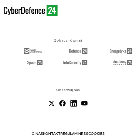
Zobacz również
Obserwuj nas
O NAS
KONTAKT
REGULAMIN
RSS
COOKIES