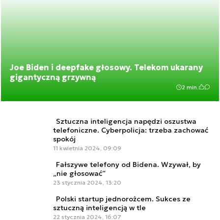
Joe Biden i deepfake głosowy. Telekom ukarany
gigantyczną grzywną
2 min.
Sztuczna inteligencja napędzi oszustwa
telefoniczne. Cyberpolicja: trzeba zachować
spokój
11 kwietnia 2024, 09:09
Fałszywe telefony od Bidena. Wzywał, by
„nie głosować”
23 stycznia 2024, 13:20
Polski startup jednorożcem. Sukces ze
sztuczną inteligencją w tle
22 stycznia 2024, 16:07