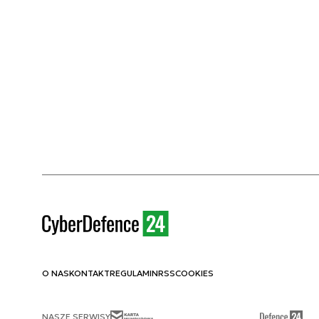
O NAS
KONTAKT
REGULAMIN
RSS
COOKIES
NASZE SERWISY