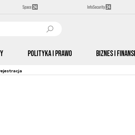
by
Polityka i prawo
Biznes i Finans
ejestracja