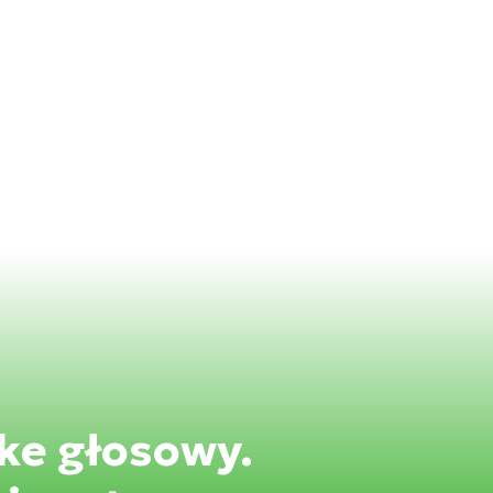
ake głosowy.