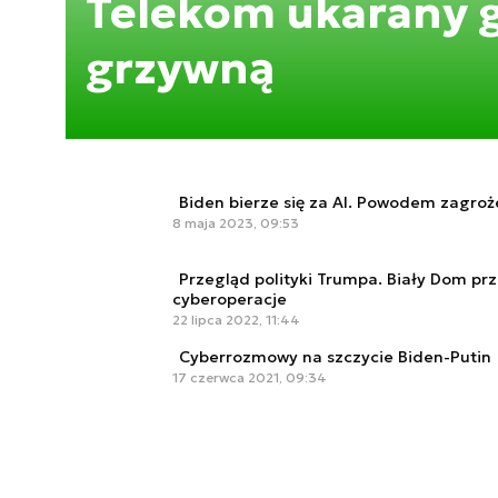
Telekom ukarany 
grzywną
Biden bierze się za AI. Powodem zagroże
8 maja 2023, 09:53
Przegląd polityki Trumpa. Biały Dom pr
cyberoperacje
22 lipca 2022, 11:44
Cyberrozmowy na szczycie Biden-Putin
17 czerwca 2021, 09:34