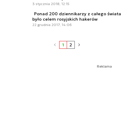
3 stycznia 2018, 12:15
Ponad 200 dziennikarzy z całego świata
było celem rosyjskich hakerów
22 grudnia 2017, 14:06
1
2
Reklama