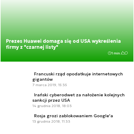
Prezes Huawei domaga się od USA wykreślenia
firmy z "czarnej listy"
1 min.
Francuski rząd opodatkuje internetowych
gigantów
7 marca 2019, 15:35
Irański cyberodwet za nałożenie kolejnych
sankcji przez USA
14 grudnia 2018, 18:03
Rosja grozi zablokowaniem Google'a
13 grudnia 2018, 11:33