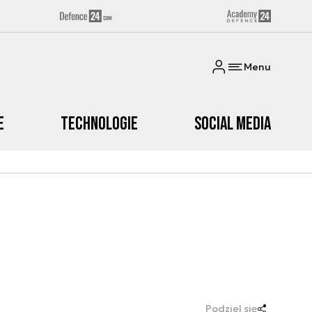
Menu
e
Technologie
Social media
Podziel się