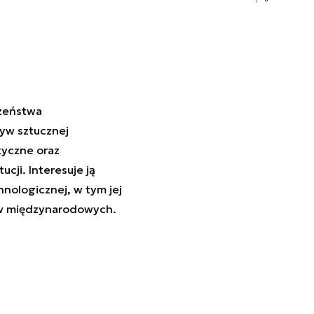
czeństwa
yw sztucznej
tyczne oraz
cji. Interesuje ją
nologicznej, w tym jej
ów międzynarodowych.