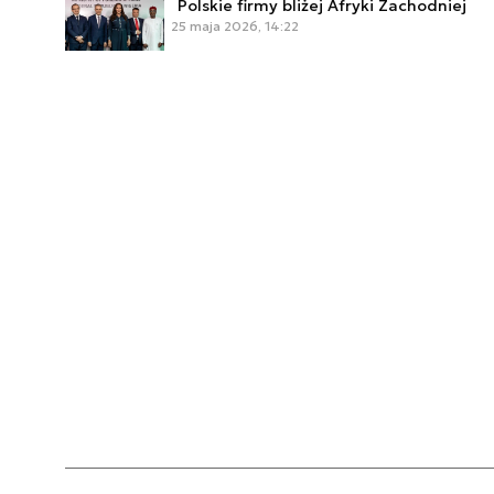
Polskie firmy bliżej Afryki Zachodniej
25 maja 2026, 14:22