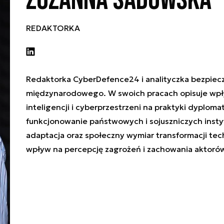
Zuzanna Sadowska
REDAKTORKA
Redaktorka CyberDefence24 i analityczka bezpie
międzynarodowego. W swoich pracach opisuje wpł
inteligencji i cyberprzestrzeni na praktyki dyploma
funkcjonowanie państwowych i sojuszniczych instytu
adaptacja oraz społeczny wymiar transformacji tech
wpływ na percepcję zagrożeń i zachowania aktor