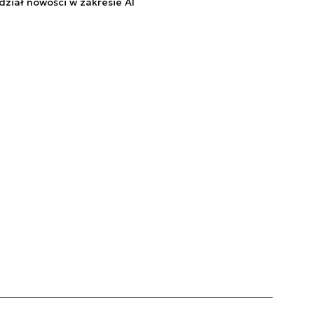
ział nowości w zakresie AI