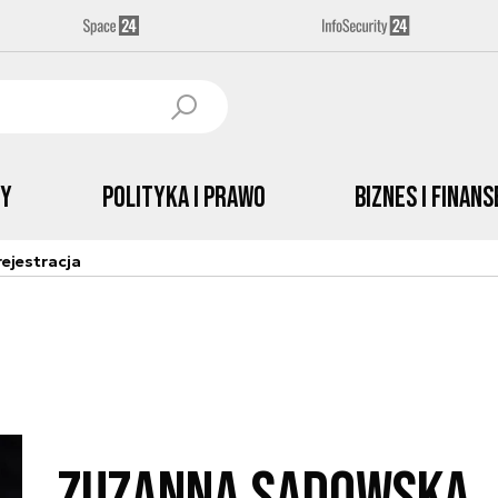
by
Polityka i prawo
Biznes i Finans
ejestracja