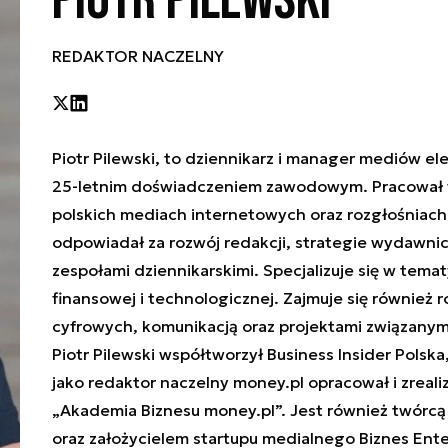
Piotr Pilewski
REDAKTOR NACZELNY
Piotr Pilewski, to dziennikarz i manager mediów el
25-letnim doświadczeniem zawodowym. Pracował 
polskich mediach internetowych oraz rozgłośniach
odpowiadał za rozwój redakcji, strategie wydawnic
zespołami dziennikarskimi. Specjalizuje się w tema
finansowej i technologicznej. Zajmuje się równie
cyfrowych, komunikacją oraz projektami związanym
Piotr Pilewski współtworzył Business Insider Polska,
jako redaktor naczelny money.pl opracował i zreali
„Akademia Biznesu money.pl”. Jest również twórcą
oraz założycielem startupu medialnego Biznes Ent