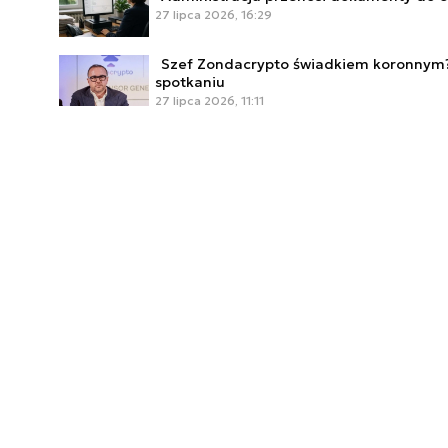
27 lipca 2026, 16:29
Szef Zondacrypto świadkiem koronnym?
spotkaniu
27 lipca 2026, 11:11