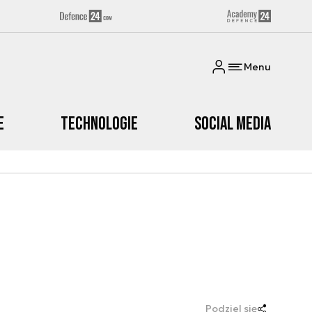
Menu
e
Technologie
Social media
Podziel się