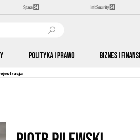
by
Polityka i prawo
Biznes i Finans
ejestracja