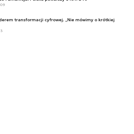
:09
iderem transformacji cyfrowej. „Nie mówimy o krótkiej
13