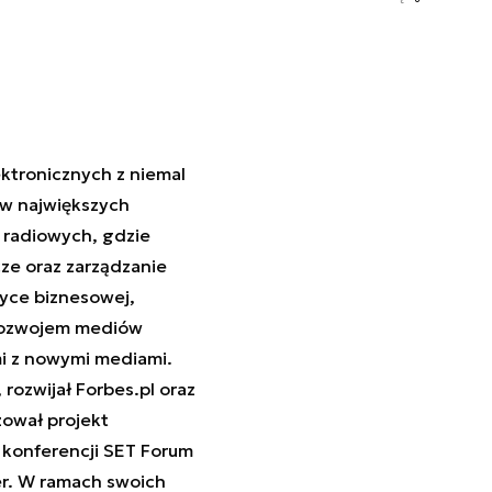
ektronicznych z niemal
w największych
 radiowych, gdzie
ze oraz zarządzanie
tyce biznesowej,
ż rozwojem mediów
i z nowymi mediami.
 rozwijał Forbes.pl oraz
zował projekt
 konferencji SET Forum
er. W ramach swoich