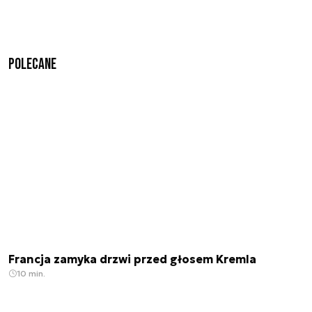
Polecane
Francja zamyka drzwi przed głosem Kremla
10 min.