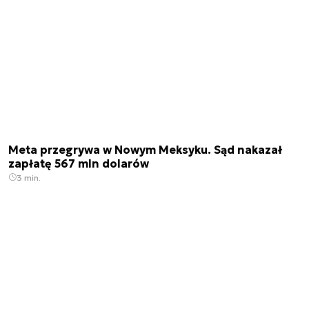
Meta przegrywa w Nowym Meksyku. Sąd nakazał
zapłatę 567 mln dolarów
3 min.