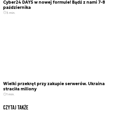
Cyber24 DAYS w nowej formule! Bądź z nami 7-8
października
3 min.
Wielki przekręt przy zakupie serwerów. Ukraina
straciła miliony
1 min.
Czytaj także