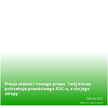
Presja ataków i nowego prawa. Twój biznes
potrzebuje prawdziwego SOC-a, a nie jego
atrapy
8 min.
Materiał sponsorowany