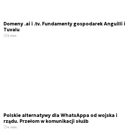
Domeny .ai i .tv. Fundamenty gospodarek Anguilli i
Tuvalu
3 min.
Polskie alternatywy dla WhatsAppa od wojska i
rządu. Przełom w komunikacji służb
4 min.