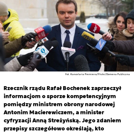
Fot. Kancelaria Premiera/Flickr/Domena Publiczna
Rzecznik rządu Rafał Bochenek zaprzeczył
informacjom o sporze kompetencyjnym
pomiędzy ministrem obrony narodowej
Antonim Macierewiczem, a minister
cyfryzacji Anną Streżyńską. Jego zdaniem
przepisy szczegółowo określają, kto