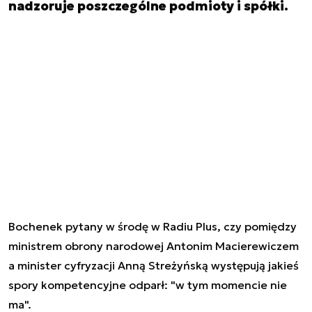
nadzoruje poszczególne podmioty i spółki.
Bochenek pytany w środę w Radiu Plus, czy pomiędzy
ministrem obrony narodowej Antonim Macierewiczem
a minister cyfryzacji Anną Streżyńską występują jakieś
spory kompetencyjne odparł: "w tym momencie nie
ma".