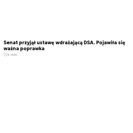
Senat przyjął ustawę wdrażającą DSA. Pojawiła się
ważna poprawka
4 min.