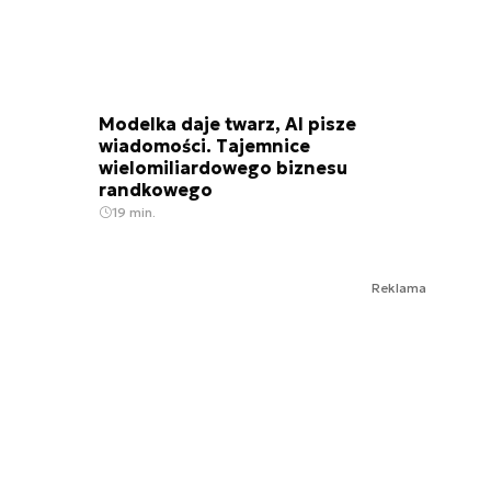
Modelka daje twarz, AI pisze
wiadomości. Tajemnice
wielomiliardowego biznesu
randkowego
19 min.
Reklama