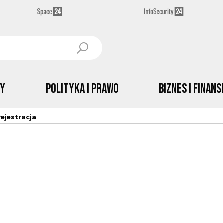
by
Polityka i prawo
Biznes i Finans
ejestracja