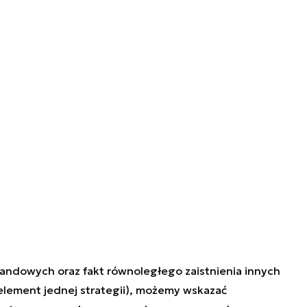
andowych oraz fakt równoległego zaistnienia innych
element jednej strategii), możemy wskazać