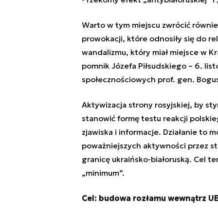
Warto w tym miejscu zwrócić równie
prowokacji, które odnosiły się do re
wandalizmu, który miał miejsce w Kr
pomnik Józefa Piłsudskiego – 6. lis
społecznościowych prof. gen. Bogus
Aktywizacja strony rosyjskiej, by s
stanowić formę testu reakcji polskie
zjawiska i informacje. Działanie to
poważniejszych aktywności przez s
granicę ukraińsko-białoruską. Cel t
„minimum”.
Cel: budowa rozłamu wewnątrz U