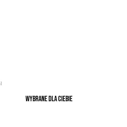
a]
Wybrane dla Ciebie