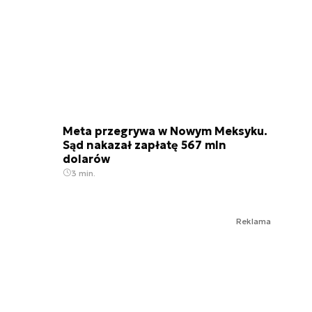
Meta przegrywa w Nowym Meksyku.
Sąd nakazał zapłatę 567 mln
dolarów
3 min.
Reklama