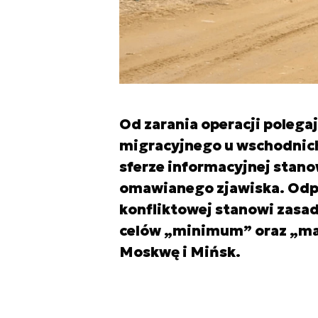
Od zarania operacji polega
migracyjnego u wschodnich 
sferze informacyjnej stan
omawianego zjawiska. Odp
konfliktowej stanowi zasad
celów „minimum” oraz „ma
Moskwę i Mińsk.