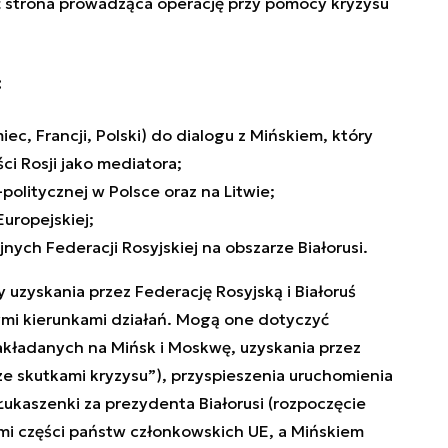
ć strona prowadząca operację przy pomocy kryzysu
:
iec, Francji, Polski) do dialogu z Mińskiem, który
i Rosji jako mediatora;
-politycznej w Polsce oraz na Litwie;
Europejskiej;
nych Federacji Rosyjskiej na obszarze Białorusi.
 uzyskania przez Federację Rosyjską i Białoruś
mi kierunkami działań.
Mogą one dotyczyć
akładanych na Mińsk i Moskwę, uzyskania przez
ze skutkami kryzysu”), przyspieszenia uruchomienia
ukaszenki za prezydenta Białorusi (rozpoczęcie
mi części państw członkowskich UE, a Mińskiem