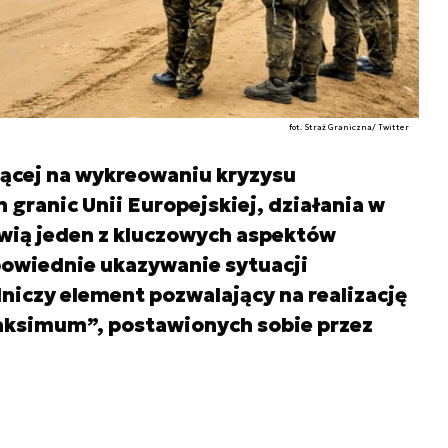
fot. Straż Graniczna/ Twitter
jącej na wykreowaniu kryzysu
granic Unii Europejskiej, działania w
owią jeden z kluczowych aspektów
owiednie ukazywanie sytuacji
niczy element pozwalający na realizację
ksimum”, postawionych sobie przez