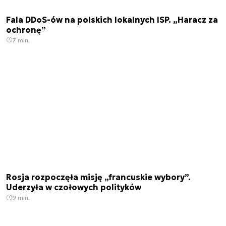
Fala DDoS-ów na polskich lokalnych ISP. „Haracz za
ochronę”
7 min.
Rosja rozpoczęła misję „francuskie wybory”.
Uderzyła w czołowych polityków
9 min.