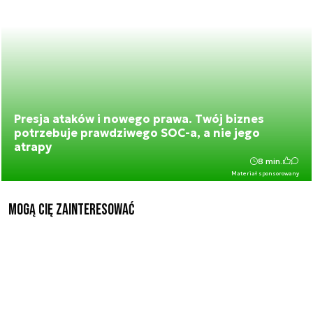
Presja ataków i nowego prawa. Twój biznes
potrzebuje prawdziwego SOC-a, a nie jego
atrapy
8 min.
Materiał sponsorowany
Mogą Cię zainteresować