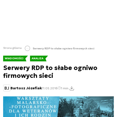
Strona główna
Serwery RDP to słabe ogniwo firmowych sieci
WIADOMOŚCI
ANALIZA
Serwery RDP to słabe ogniwo
firmowych sieci
BJ
Bartosz Józefiak
11.05.2016
1 min.