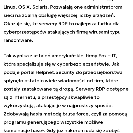
Linux, OS X, Solaris. Pozwalają one administratorom
sieci na zdalną obsługę większej liczby urządzeń.
Okazuje się, że serwery RDP to najlepsza furtka dla
cyberprzestępców atakujących firmę wirusami typu
ransomware.
Tak wynika z ustaleń amerykańskiej firmy Fox – IT,
która specjalizuje się w cyberbezpieczeństwie. Jak
podaje portal Helpnet.Security do przedsiębiorstwa
spłynęło ostatnio wiele wiadomości od firm, które
zostały zaatakowane tą drogą. Serwery RDP dostępne
są z internetu, a przestępcy skwapliwie to
wykorzystują, atakując je w najprostszy sposób.
Zdobywają hasła metodą brute force, czyli za pomocą
programu generującego wszystkie możliwe
kombinacje haseł. Gdy już hakerom uda się zdobyć