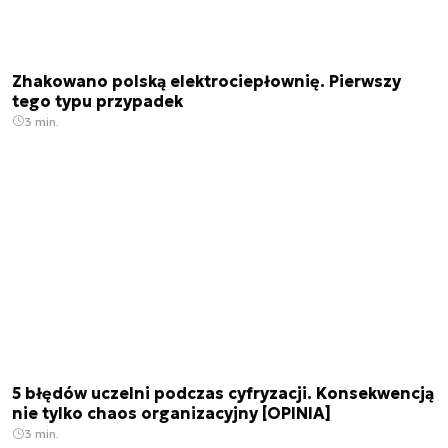
Zhakowano polską elektrociepłownię. Pierwszy
tego typu przypadek
3 min.
5 błędów uczelni podczas cyfryzacji. Konsekwencją
nie tylko chaos organizacyjny [OPINIA]
3 min.