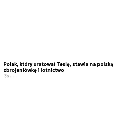
Polak, który uratował Teslę, stawia na polską
zbrojeniówkę i lotnictwo
9 min.