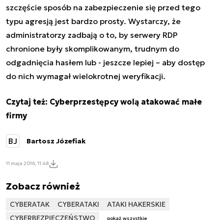
szczęście sposób na zabezpieczenie się przed tego
typu agresją jest bardzo prosty. Wystarczy, że
administratorzy zadbają o to, by serwery RDP
chronione były skomplikowanym, trudnym do
odgadnięcia hasłem lub - jeszcze lepiej – aby dostęp
do nich wymagał wielokrotnej weryfikacji.
Czytaj też:
Cyberprzestępcy wolą atakować małe
firmy
BJ
Bartosz Józefiak
11 maja 2016, 11:48
Zobacz również
CYBERATAK
CYBERATAKI
ATAKI HAKERSKIE
CYBERBEZPIECZEŃSTWO
pokaż wszystkie