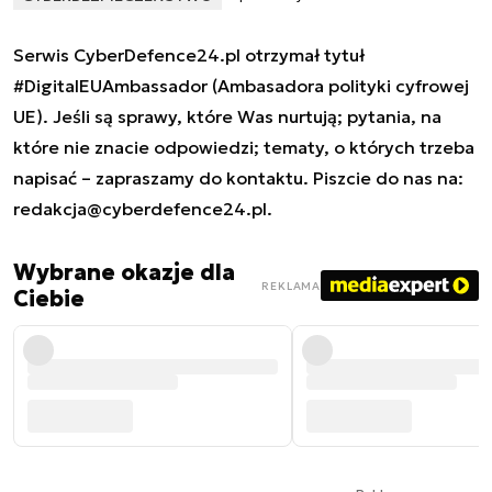
Serwis CyberDefence24.pl otrzymał tytuł
#DigitalEUAmbassador (Ambasadora polityki cyfrowej
UE). Jeśli są sprawy, które Was nurtują; pytania, na
które nie znacie odpowiedzi; tematy, o których trzeba
napisać – zapraszamy do kontaktu. Piszcie do nas na:
redakcja@cyberdefence24.pl
.
Wybrane okazje dla
REKLAMA
Ciebie