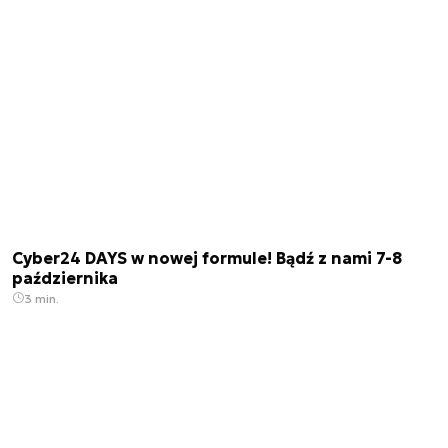
Cyber24 DAYS w nowej formule! Bądź z nami 7-8
października
3 min.