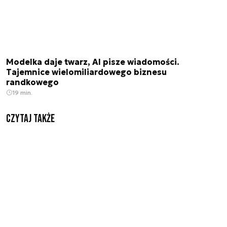
Modelka daje twarz, AI pisze wiadomości.
Tajemnice wielomiliardowego biznesu
randkowego
19 min.
Czytaj także