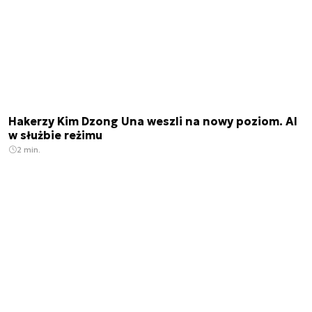
Hakerzy Kim Dzong Una weszli na nowy poziom. AI
w służbie reżimu
2 min.