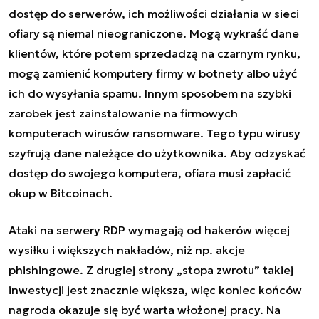
dostęp do serwerów, ich możliwości działania w sieci
ofiary są niemal nieograniczone. Mogą wykraść dane
klientów, które potem sprzedadzą na czarnym rynku,
mogą zamienić komputery firmy w botnety albo użyć
ich do wysyłania spamu. Innym sposobem na szybki
zarobek jest zainstalowanie na firmowych
komputerach wirusów ransomware. Tego typu wirusy
szyfrują dane należące do użytkownika. Aby odzyskać
dostęp do swojego komputera, ofiara musi zapłacić
okup w Bitcoinach.
Ataki na serwery RDP wymagają od hakerów więcej
wysiłku i większych nakładów, niż np. akcje
phishingowe. Z drugiej strony „stopa zwrotu” takiej
inwestycji jest znacznie większa, więc koniec końców
nagroda okazuje się być warta włożonej pracy. Na