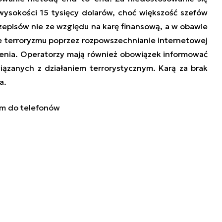
ysokości 15 tysięcy dolarów, choć większość szefów
rzepisów nie ze względu na karę finansową, a w obawie
e terroryzmu poprzez rozpowszechnianie internetowej
zienia. Operatorzy mają również obowiązek informować
ązanych z działaniem terrorystycznym. Karą za brak
a.
om do telefonów