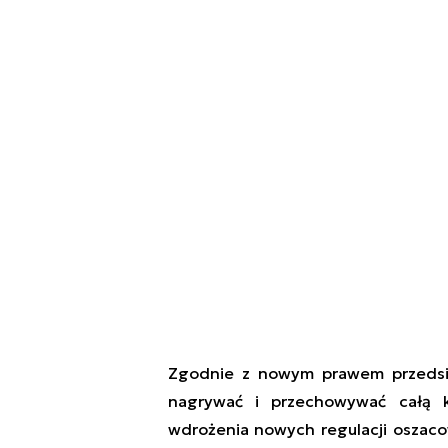
Zgodnie z nowym prawem przedsię
nagrywać i przechowywać całą k
wdrożenia nowych regulacji oszaco