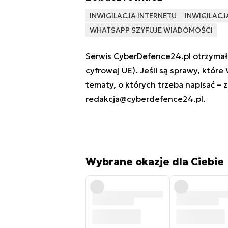
INWIGILACJA INTERNETU
INWIGILACJ
WHATSAPP SZYFUJE WIADOMOŚCI
Serwis CyberDefence24.pl otrzymał 
cyfrowej UE). Jeśli są sprawy, które
tematy, o których trzeba napisać – 
redakcja@cyberdefence24.pl
.
Wybrane okazje dla Ciebie