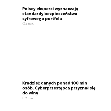
Polscy eksperci wyznaczają
standardy bezpieczeństwa
cyfrowego portfela
3 min.
Kradzież danych ponad 100 mln
osób. Cyberprzestępca przyznał się
do winy
2 min.