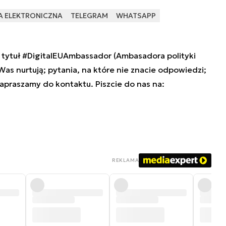
A ELEKTRONICZNA
TELEGRAM
WHATSAPP
tytuł #DigitalEUAmbassador (Ambasadora polityki
 Was nurtują; pytania, na które nie znacie odpowiedzi;
zapraszamy do kontaktu. Piszcie do nas na:
REKLAMA