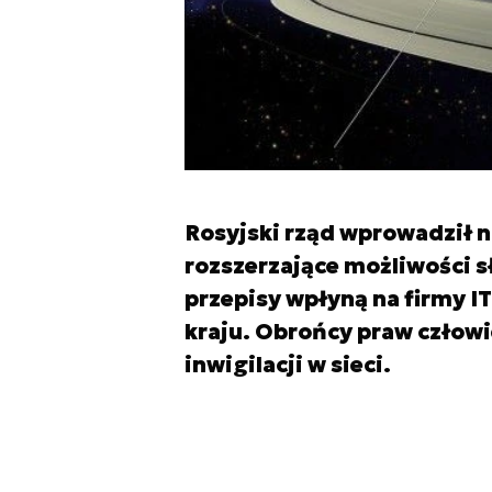
Rosyjski rząd wprowadził 
rozszerzające możliwości sł
przepisy wpłyną na firmy I
kraju. Obrońcy praw człow
inwigilacji w sieci.