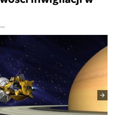
 min.
Następny slajd