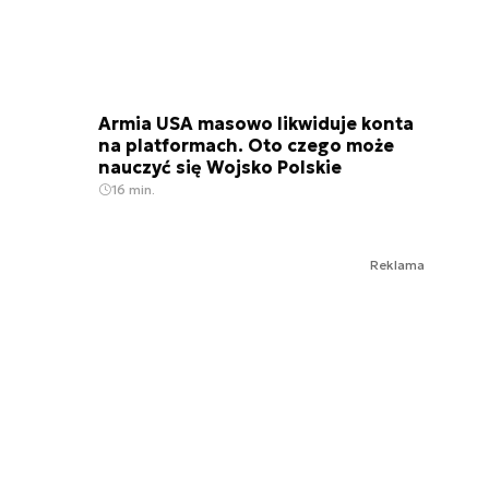
Armia USA masowo likwiduje konta
na platformach. Oto czego może
nauczyć się Wojsko Polskie
16 min.
Reklama