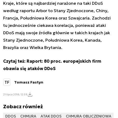
Kraje, które są najbardziej narażone na taki DDoS
według raportu Arbor to Stany Zjednoczone, Chiny,
Francja, Południowa Korea oraz Szwajcaria. Zachodzi
tu jednocześnie ciekawa korelacja, ponieważ ataki
DDoS mają swoje źródła głównie w takich krajach jak
Stany Zjednoczone, Południowa Korea, Kanada,
Brazylia oraz Wielka Brytania.
Czytaj też:
Raport: 80 proc. europejskich firm
obawia się ataków DDoS
TF
Tomasz Fastyn
21 lipca 2016, 12:59
Zobacz również
DDOS
CHMURA
ATAK DDOS
CHMURA OBLICZENIOWA