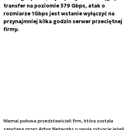
transfer na poziomie 579 Gbps, atak o
rozmiarze 1Gbps jest wstanie wyłączyć na
przynajmniej kilka godzin serwer przeciętnej
firmy.
Niemal połowa przedstawicieli firm, która została
zapytana przez Arbor Networks o swoją sytuację jeżeli