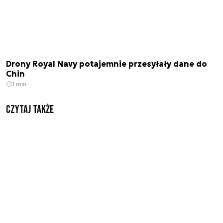
Drony Royal Navy potajemnie przesyłały dane do
Chin
1 min.
Czytaj także