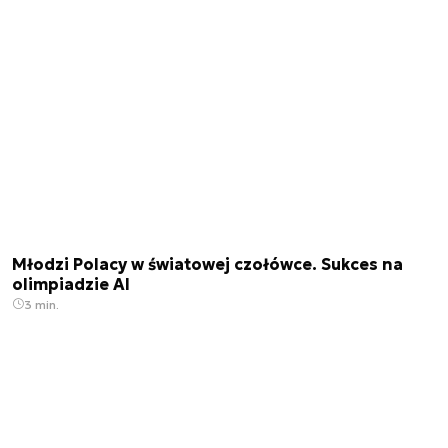
Młodzi Polacy w światowej czołówce. Sukces na
olimpiadzie AI
3 min.