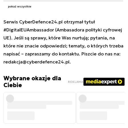
pokaż wszystkie
Serwis CyberDefence24.pl otrzymał tytuł
#DigitalEUAmbassador (Ambasadora polityki cyfrowej
UE). Jeśli są sprawy, które Was nurtują; pytania, na
które nie znacie odpowiedzi; tematy, o których trzeba
napisać – zapraszamy do kontaktu. Piszcie do nas na:
redakcja@cyberdefence24.pl
.
Wybrane okazje dla
REKLAMA
Ciebie