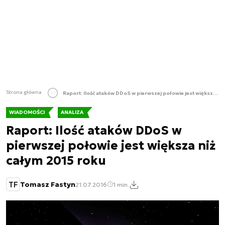
Strona główna
Raport: Ilość ataków DDoS w pierwszej połowie jest większa niż całym 2015 roku
WIADOMOŚCI
ANALIZA
Raport: Ilość ataków DDoS w
pierwszej połowie jest większa niż
całym 2015 roku
TF
Tomasz Fastyn
21.07.2016
1 min.