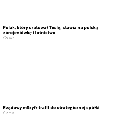
Polak, który uratował Teslę, stawia na polską
zbrojeniówkę i lotnictwo
9 min.
Rządowy mSzyfr trafił do strategicznej spółki
2 min.