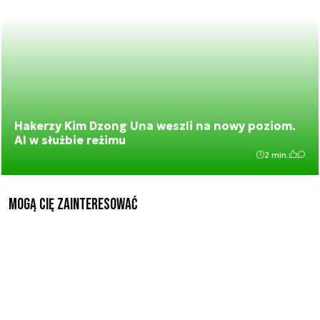
Hakerzy Kim Dzong Una weszli na nowy poziom.
AI w służbie reżimu
2 min.
Mogą Cię zainteresować