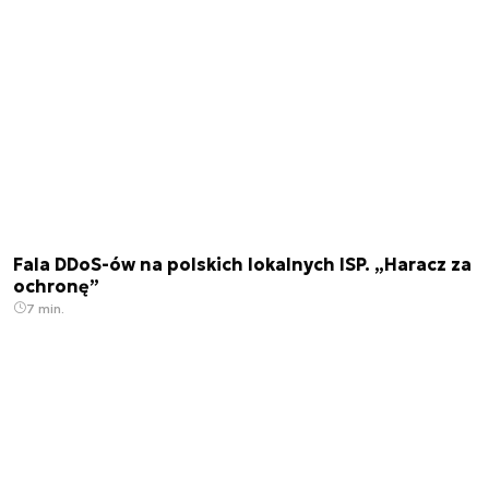
Fala DDoS-ów na polskich lokalnych ISP. „Haracz za
ochronę”
7 min.