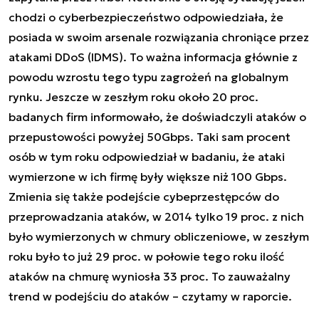
chodzi o cyberbezpieczeństwo odpowiedziała, że
posiada w swoim arsenale rozwiązania chroniące przez
atakami DDoS (IDMS). To ważna informacja głównie z
powodu wzrostu tego typu zagrożeń na globalnym
rynku. Jeszcze w zeszłym roku około 20 proc.
badanych firm informowało, że doświadczyli ataków o
przepustowości powyżej 50Gbps. Taki sam procent
osób w tym roku odpowiedział w badaniu, że ataki
wymierzone w ich firmę były większe niż 100 Gbps.
Zmienia się także podejście cybeprzestępców do
przeprowadzania ataków, w 2014 tylko 19 proc. z nich
było wymierzonych w chmury obliczeniowe, w zeszłym
roku było to już 29 proc. w połowie tego roku ilość
ataków na chmurę wyniosła 33 proc. To zauważalny
trend w podejściu do ataków – czytamy w raporcie.