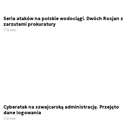
Seria ataków na polskie wodociągi. Dwóch Rosjan z
zarzutami prokuratury
3 min.
Cyberatak na szwajcarską administrację. Przejęto
dane logowania
2 min.