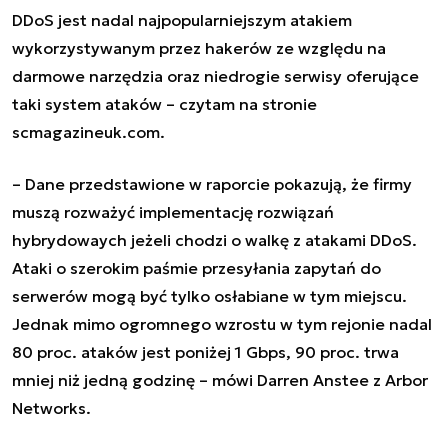
DDoS jest nadal najpopularniejszym atakiem
wykorzystywanym przez hakerów ze względu na
darmowe narzędzia oraz niedrogie serwisy oferujące
taki system ataków – czytam na stronie
scmagazineuk.com.
– Dane przedstawione w raporcie pokazują, że firmy
muszą rozważyć implementację rozwiązań
hybrydowaych jeżeli chodzi o walkę z atakami DDoS.
Ataki o szerokim paśmie przesyłania zapytań do
serwerów mogą być tylko osłabiane w tym miejscu.
Jednak mimo ogromnego wzrostu w tym rejonie nadal
80 proc. ataków jest poniżej 1 Gbps, 90 proc. trwa
mniej niż jedną godzinę – mówi Darren Anstee z Arbor
Networks.