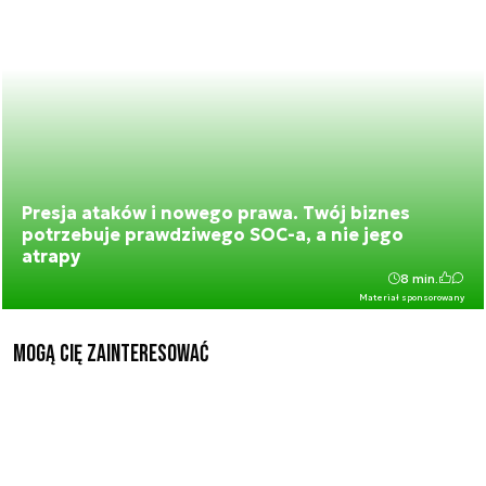
Presja ataków i nowego prawa. Twój biznes
potrzebuje prawdziwego SOC-a, a nie jego
atrapy
8 min.
Materiał sponsorowany
Mogą Cię zainteresować