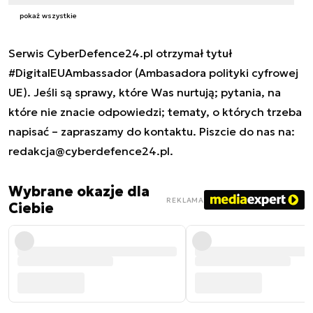
pokaż wszystkie
Serwis CyberDefence24.pl otrzymał tytuł
#DigitalEUAmbassador (Ambasadora polityki cyfrowej
UE). Jeśli są sprawy, które Was nurtują; pytania, na
które nie znacie odpowiedzi; tematy, o których trzeba
napisać – zapraszamy do kontaktu. Piszcie do nas na:
redakcja@cyberdefence24.pl
.
Wybrane okazje dla
REKLAMA
Ciebie