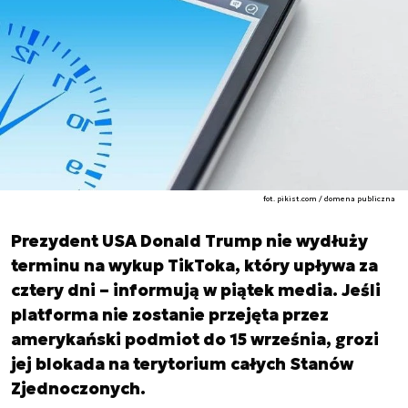
fot. pikist.com / domena publiczna
Prezydent USA Donald Trump nie wydłuży
terminu na wykup TikToka, który upływa za
cztery dni – informują w piątek media. Jeśli
platforma nie zostanie przejęta przez
amerykański podmiot do 15 września, grozi
jej blokada na terytorium całych Stanów
Zjednoczonych.