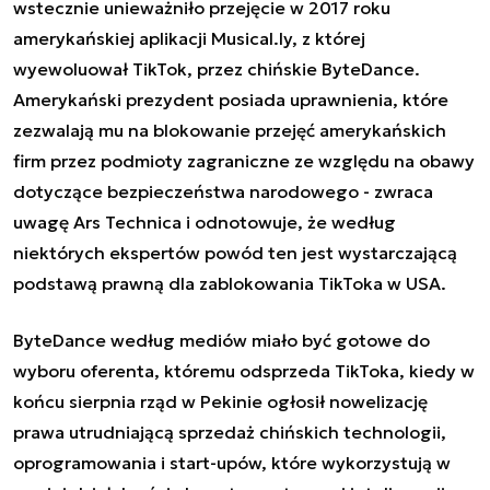
wstecznie unieważniło przejęcie w 2017 roku
amerykańskiej aplikacji Musical.ly, z której
wyewoluował TikTok, przez chińskie ByteDance.
Amerykański prezydent posiada uprawnienia, które
zezwalają mu na blokowanie przejęć amerykańskich
firm przez podmioty zagraniczne ze względu na obawy
dotyczące bezpieczeństwa narodowego - zwraca
uwagę Ars Technica i odnotowuje, że według
niektórych ekspertów powód ten jest wystarczającą
podstawą prawną dla zablokowania TikToka w USA.
ByteDance według mediów miało być gotowe do
wyboru oferenta, któremu odsprzeda TikToka, kiedy w
końcu sierpnia rząd w Pekinie ogłosił nowelizację
prawa utrudniającą sprzedaż chińskich technologii,
oprogramowania i start-upów, które wykorzystują w