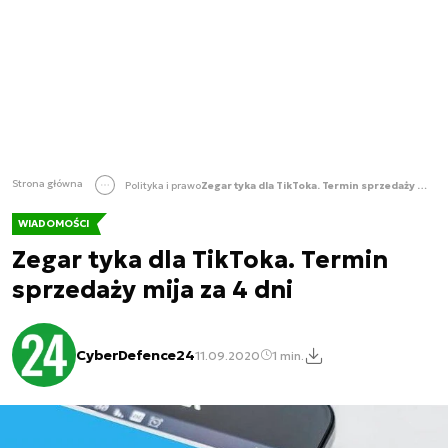
Strona główna
Polityka i prawo
Zegar tyka dla TikToka. Termin sprzedaży mija za 4 dni
WIADOMOŚCI
Zegar tyka dla TikToka. Termin
sprzedaży mija za 4 dni
CyberDefence24
11.09.2020
1 min.