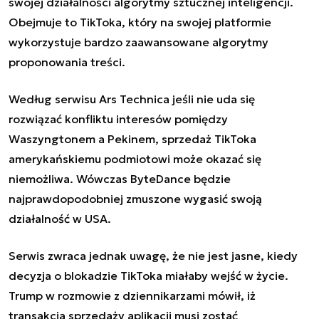
swojej działalności algorytmy sztucznej inteligencji.
Obejmuje to TikToka, który na swojej platformie
wykorzystuje bardzo zaawansowane algorytmy
proponowania treści.
Według serwisu Ars Technica jeśli nie uda się
rozwiązać konfliktu interesów pomiędzy
Waszyngtonem a Pekinem, sprzedaż TikToka
amerykańskiemu podmiotowi może okazać się
niemożliwa. Wówczas ByteDance będzie
najprawdopodobniej zmuszone wygasić swoją
działalność w USA.
Serwis zwraca jednak uwagę, że nie jest jasne, kiedy
decyzja o blokadzie TikToka miałaby wejść w życie.
Trump w rozmowie z dziennikarzami mówił, iż
transakcja sprzedaży aplikacji musi zostać