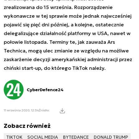
zrealizowana do 15 września. Rozporządzenie
wykonawcze w tej sprawie może jednak najwcześniej
pojawić się pięć dni później, a kolejne, ostatecznie
delegalizujące działalność platformy w USA, nawet w
połowie listopada. Terminy te, jak zauważa Ars
Technica, mogą ulec zmianie ze względu na możliwe
zaskarżenie decyzji amerykańskiej administracji przez
chiński start-up, do którego TikTok należy.
CyberDefence24
11 września 2020, 12:34
Źródło:
Zobacz również
TIKTOK
SOCIAL MEDIA
BYTEDANCE
DONALD TRUMP