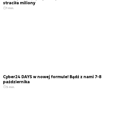
straciła miliony
1 min.
Cyber24 DAYS w nowej formule! Bądź z nami 7-8
października
3 min.