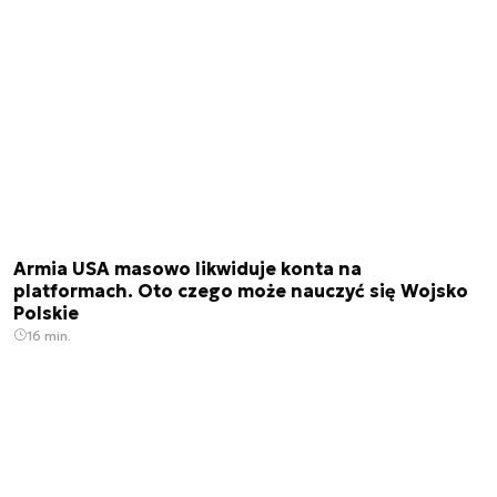
Armia USA masowo likwiduje konta na
platformach. Oto czego może nauczyć się Wojsko
Polskie
16 min.