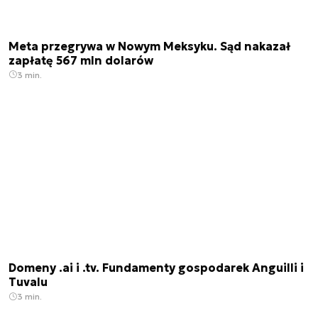
Meta przegrywa w Nowym Meksyku. Sąd nakazał
zapłatę 567 mln dolarów
3 min.
Domeny .ai i .tv. Fundamenty gospodarek Anguilli i
Tuvalu
3 min.