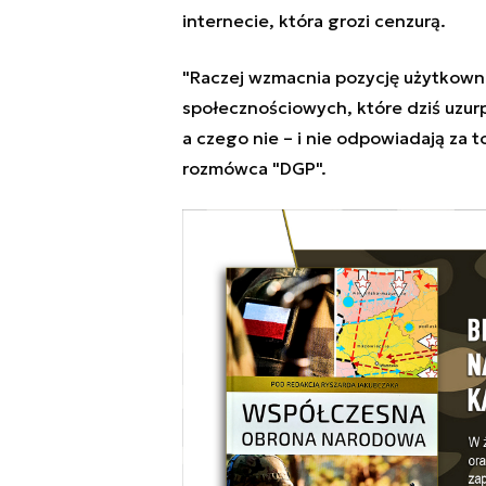
internecie, która grozi cenzurą.
"Raczej wzmacnia pozycję użytkowni
społecznościowych, które dziś uzur
a czego nie – i nie odpowiadają za
rozmówca "DGP".