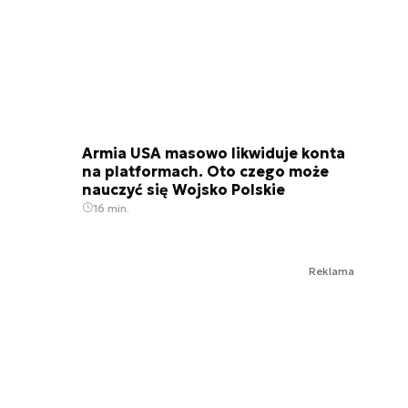
Armia USA masowo likwiduje konta
na platformach. Oto czego może
nauczyć się Wojsko Polskie
16 min.
Reklama