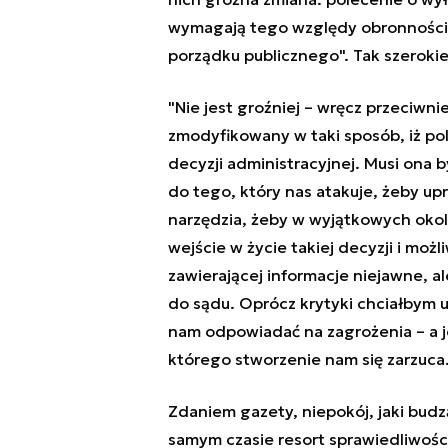
wymagają tego względy obronności 
porządku publicznego". Tak szerokie
"Nie jest groźniej – wręcz przeciwni
zmodyfikowany w taki sposób, iż po
decyzji administracyjnej. Musi ona 
do tego, który nas atakuje, żeby up
narzędzia, żeby w wyjątkowych oko
wejście w życie takiej decyzji i moż
zawierającej informacje niejawne, al
do sądu. Oprócz krytyki chciałbym u
nam odpowiadać na zagrożenia – a j
którego stworzenie nam się zarzuca.
Zdaniem gazety, niepokój, jaki budz
samym czasie resort sprawiedliwośc