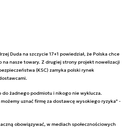
zej Duda na szczycie 17+1 powiedział, że Polska chce
 na nasze towary. Z drugiej strony projekt nowelizacji
ezpieczeństwa (KSC) zamyka polski rynek
 dostawcami.
io do żadnego podmiotu i nikogo nie wyklucza.
j możemy uznać firmę za dostawcę wysokiego ryzyka" -
 zaczną obowiązywać, w mediach społecznościowych