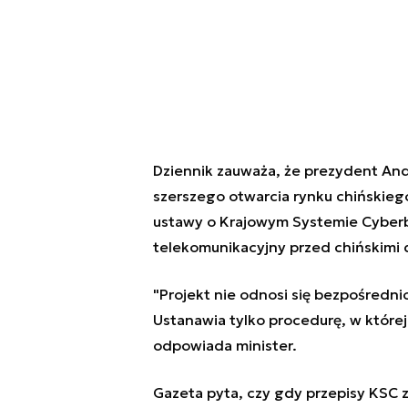
Dziennik zauważa, że prezydent Andr
szerszego otwarcia rynku chińskiego
ustawy o Krajowym Systemie Cyberb
telekomunikacyjny przed chińskimi
"Projekt nie odnosi się bezpośredn
Ustanawia tylko procedurę, w które
odpowiada minister.
Gazeta pyta, czy gdy przepisy KSC