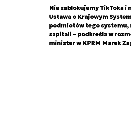
Nie zablokujemy TikToka i 
Ustawa o Krajowym Systemi
podmiotów tego systemu, m.
szpitali – podkreśla w roz
minister w KPRM Marek Za