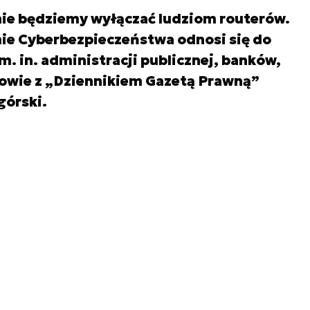
nie będziemy wyłączać ludziom routerów.
e Cyberbezpieczeństwa odnosi się do
 in. administracji publicznej, banków,
mowie z „Dziennikiem Gazetą Prawną”
górski.