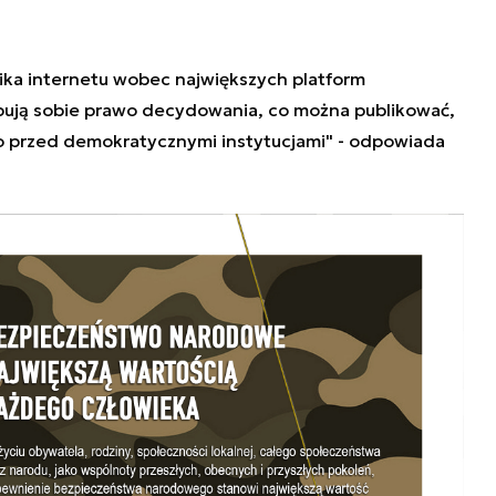
ka internetu wobec największych platform
pują sobie prawo decydowania, co można publikować,
 to przed demokratycznymi instytucjami" - odpowiada