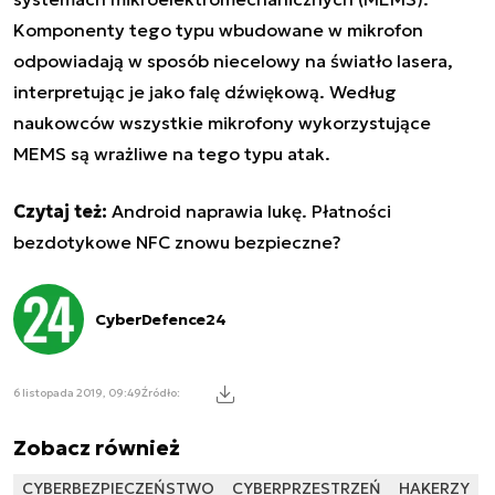
Komponenty tego typu wbudowane w mikrofon
odpowiadają w sposób niecelowy na światło lasera,
interpretując je jako falę dźwiękową. Według
naukowców wszystkie mikrofony wykorzystujące
MEMS są wrażliwe na tego typu atak.
Czytaj też:
Android naprawia lukę. Płatności
bezdotykowe NFC znowu bezpieczne?
CyberDefence24
6 listopada 2019, 09:49
Źródło:
Zobacz również
CYBERBEZPIECZEŃSTWO
CYBERPRZESTRZEŃ
HAKERZY