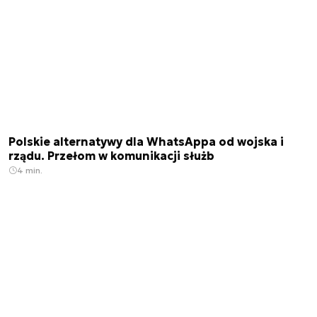
Polskie alternatywy dla WhatsAppa od wojska i
rządu. Przełom w komunikacji służb
4 min.