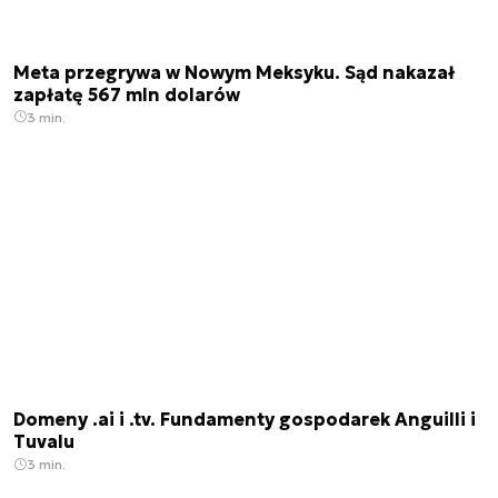
Meta przegrywa w Nowym Meksyku. Sąd nakazał
zapłatę 567 mln dolarów
3 min.
Domeny .ai i .tv. Fundamenty gospodarek Anguilli i
Tuvalu
3 min.