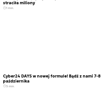
straciła miliony
1 min.
Cyber24 DAYS w nowej formule! Bądź z nami 7-8
października
3 min.