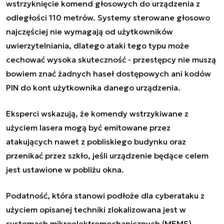
wstrzyknięcie komend głosowych do urządzenia z
odległości 110 metrów. Systemy sterowane głosowo
najczęściej nie wymagają od użytkowników
uwierzytelniania, dlatego ataki tego typu może
cechować wysoka skuteczność - przestępcy nie muszą
bowiem znać żadnych haseł dostępowych ani kodów
PIN do kont użytkownika danego urządzenia.
Eksperci wskazują, że komendy wstrzykiwane z
użyciem lasera mogą być emitowane przez
atakujących nawet z pobliskiego budynku oraz
przenikać przez szkło, jeśli urządzenie będące celem
jest ustawione w pobliżu okna.
Podatność, która stanowi podłoże dla cyberataku z
użyciem opisanej techniki zlokalizowana jest w
systemach mikroelektromechanicznych (MEMS).