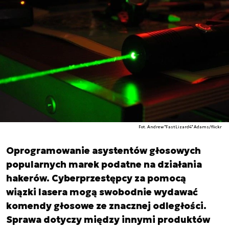
Fot. Andrew "FastLizard4" Adams/flickr
Oprogramowanie asystentów głosowych
popularnych marek podatne na działania
hakerów. Cyberprzestępcy za pomocą
wiązki lasera mogą swobodnie wydawać
komendy głosowe ze znacznej odległości.
Sprawa dotyczy między innymi produktów