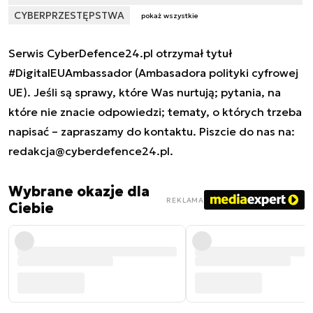
CYBERPRZESTĘPSTWA
pokaż wszystkie
Serwis CyberDefence24.pl otrzymał tytuł
#DigitalEUAmbassador (Ambasadora polityki cyfrowej
UE). Jeśli są sprawy, które Was nurtują; pytania, na
które nie znacie odpowiedzi; tematy, o których trzeba
napisać – zapraszamy do kontaktu. Piszcie do nas na:
redakcja@cyberdefence24.pl
.
Wybrane okazje dla
REKLAMA
Ciebie