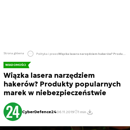
Strona główna
Polityka i prawo
Wiązka lasera narzędziem hakerów? Produkty popularnych marek w niebezpieczeństwie
WIADOMOŚCI
Wiązka lasera narzędziem
hakerów? Produkty popularnych
marek w niebezpieczeństwie
CyberDefence24
06.11.2019
1 min.