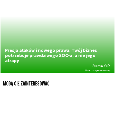
Presja ataków i nowego prawa. Twój biznes
potrzebuje prawdziwego SOC-a, a nie jego
atrapy
8 min.
Materiał sponsorowany
Mogą Cię zainteresować