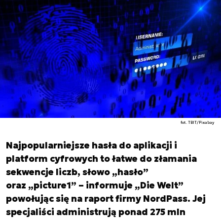
fot. TBIT/Pixabay
Najpopularniejsze hasła do aplikacji i
platform cyfrowych to łatwe do złamania
sekwencje liczb, słowo „hasło”
oraz „picture1” – informuje „Die Welt”
powołując się na raport firmy NordPass. Jej
specjaliści administrują ponad 275 mln