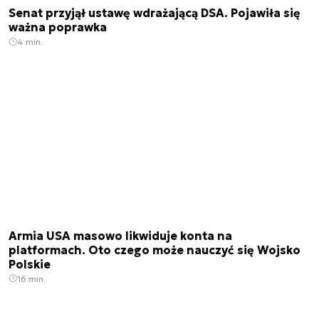
Senat przyjął ustawę wdrażającą DSA. Pojawiła się
ważna poprawka
4 min.
Armia USA masowo likwiduje konta na
platformach. Oto czego może nauczyć się Wojsko
Polskie
16 min.