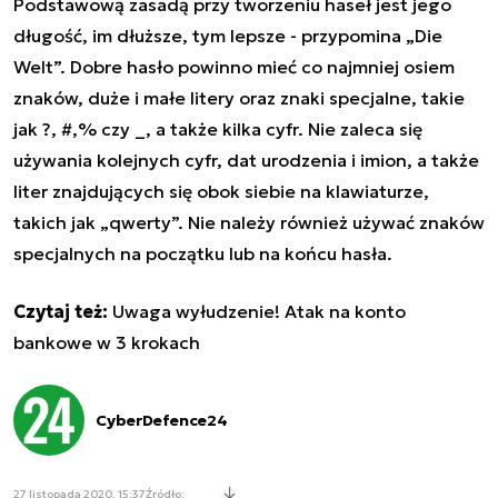
Podstawową zasadą przy tworzeniu haseł jest jego
długość, im dłuższe, tym lepsze - przypomina
„
Die
Welt
”
. Dobre hasło powinno mieć co najmniej osiem
znaków, duże i małe litery oraz znaki specjalne, takie
jak ?, #,% czy _, a także kilka cyfr. Nie zaleca się
używania kolejnych cyfr, dat urodzenia i imion, a także
liter znajdujących się obok siebie na klawiaturze,
takich jak „qwerty”. Nie należy również używać znaków
specjalnych na początku lub na końcu hasła.
Czytaj też:
Uwaga wyłudzenie! Atak na konto
bankowe w 3 krokach
CyberDefence24
27 listopada 2020, 15:37
Źródło: