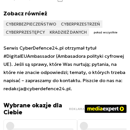
Zobacz również
CYBERBEZPIECZEŃSTWO
CYBERPRZESTRZEŃ
CYBERPRZESTĘPCY
KRADZIEŻ DANYCH
pokaż wszystkie
Serwis CyberDefence24.pl otrzymał tytuł
#DigitalEUAmbassador (Ambasadora polityki cyfrowej
UE). Jeśli są sprawy, które Was nurtują; pytania, na
które nie znacie odpowiedzi; tematy, o których trzeba
napisać – zapraszamy do kontaktu. Piszcie do nas na:
redakcja@cyberdefence24.pl
.
Wybrane okazje dla
REKLAMA
Ciebie