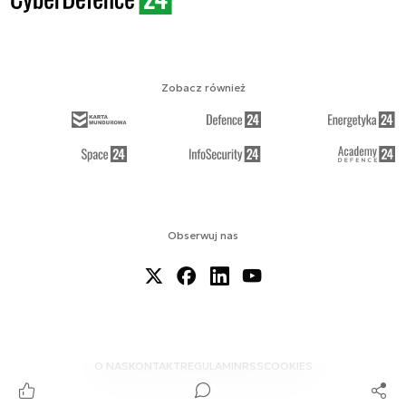
Zobacz również
Obserwuj nas
O NAS
KONTAKT
REGULAMIN
RSS
COOKIES