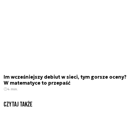
Im wcześniejszy debiut w sieci, tym gorsze oceny?
W matematyce to przepaść
4 min.
Czytaj także