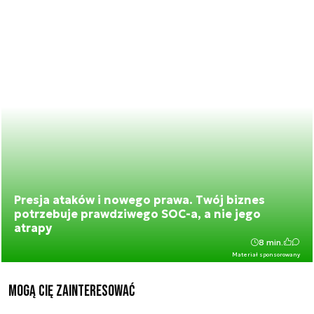
Presja ataków i nowego prawa. Twój biznes
potrzebuje prawdziwego SOC-a, a nie jego
atrapy
8 min.
Materiał sponsorowany
Mogą Cię zainteresować