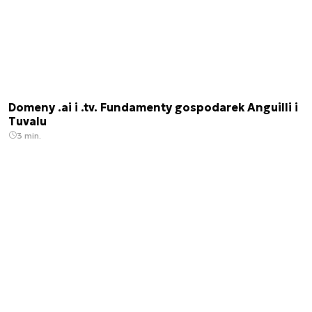
Domeny .ai i .tv. Fundamenty gospodarek Anguilli i
Tuvalu
3 min.