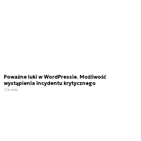
Poważne luki w WordPressie. Możliwość
wystąpienia incydentu krytycznego
4 min.