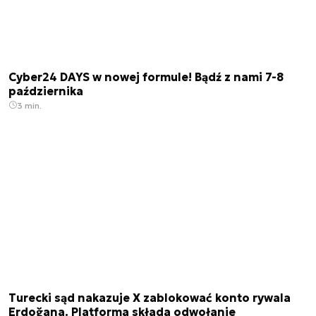
Cyber24 DAYS w nowej formule! Bądź z nami 7-8
października
3 min.
Turecki sąd nakazuje X zablokować konto rywala
Erdoğana. Platforma składa odwołanie