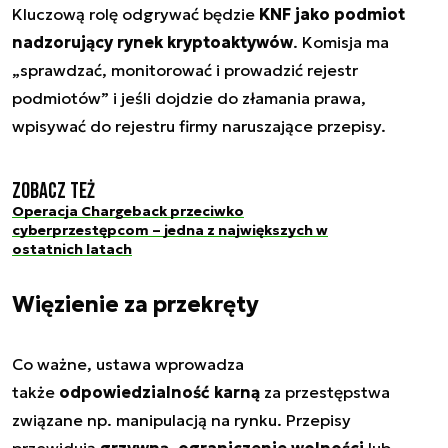
Kluczową rolę odgrywać będzie
KNF jako podmiot
nadzorujący rynek kryptoaktywów
. Komisja ma
„sprawdzać, monitorować i prowadzić rejestr
podmiotów” i jeśli dojdzie do złamania prawa,
wpisywać do rejestru firmy naruszające przepisy.
Zobacz też
Operacja Chargeback przeciwko
cyberprzestępcom – jedna z największych w
ostatnich latach
Więzienie za przekręty
Co ważne, ustawa wprowadza
także
odpowiedzialność karną
za przestępstwa
związane np. manipulacją na rynku. Przepisy