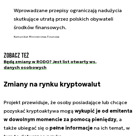
Wprowadzane przepisy ograniczają nadużycia
skutkujące utratą przez polskich obywateli
środków finansowych.
Komunikat Ministerstwa Finansów
Zobacz też
Będą zmiany w RODO? Jest list otwarty ws.
danych osobowych
Zmiany na rynku kryptowalut
Projekt przewiduje, że osoby posiadające lub chcące
pozyskać kryptoaktywa mogą
wykupić je od emitenta
w dowolnym momencie za pomocą pieniędzy
, a
także ubiegać się o
pełne informacje
na ich temat, w