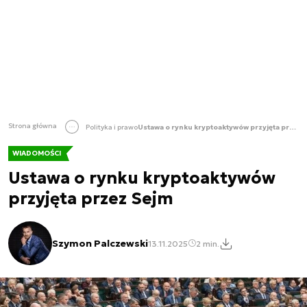
Strona główna
Polityka i prawo
Ustawa o rynku kryptoaktywów przyjęta przez Sejm
WIADOMOŚCI
Ustawa o rynku kryptoaktywów
przyjęta przez Sejm
Szymon Palczewski
13.11.2025
2 min.