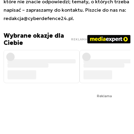
które nie znacie odpowiedzi; tematy, o których trzeba
napisać – zapraszamy do kontaktu. Piszcie do nas na:
redakcja@cyberdefence24.pl
.
Wybrane okazje dla
REKLAMA
Ciebie
Reklama