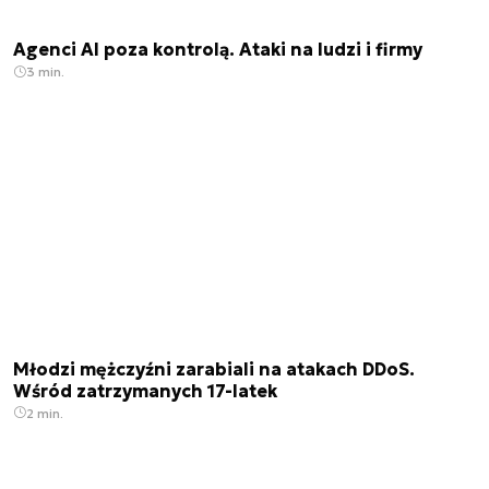
Agenci AI poza kontrolą. Ataki na ludzi i firmy
3 min.
Młodzi mężczyźni zarabiali na atakach DDoS.
Wśród zatrzymanych 17-latek
2 min.