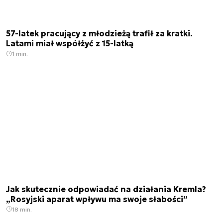
57-latek pracujący z młodzieżą trafił za kratki.
Latami miał współżyć z 15-latką
1 min.
Jak skutecznie odpowiadać na działania Kremla?
„Rosyjski aparat wpływu ma swoje słabości”
18 min.