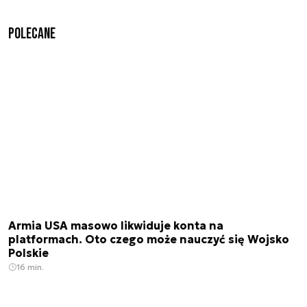
Polecane
Armia USA masowo likwiduje konta na
platformach. Oto czego może nauczyć się Wojsko
Polskie
16 min.