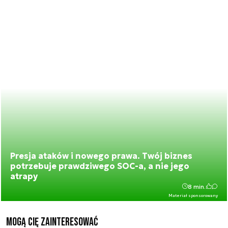
Presja ataków i nowego prawa. Twój biznes
potrzebuje prawdziwego SOC-a, a nie jego
atrapy
8 min.
Materiał sponsorowany
Mogą Cię zainteresować