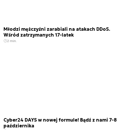
Młodzi mężczyźni zarabiali na atakach DDoS.
Wśród zatrzymanych 17-latek
2 min.
Cyber24 DAYS w nowej formule! Bądź z nami 7-8
października