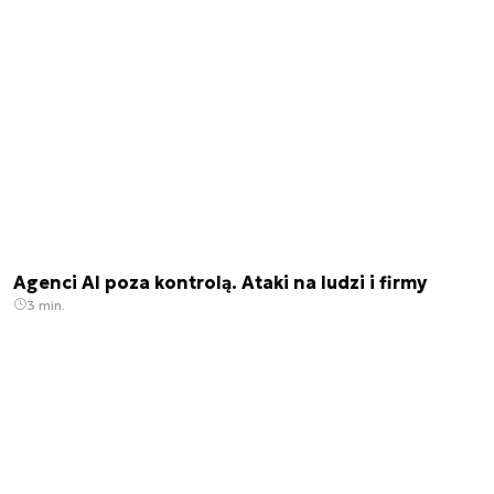
Agenci AI poza kontrolą. Ataki na ludzi i firmy
3 min.