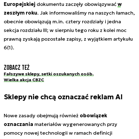
Europejskiej
dokumentu zaczęły obowiązywać
w
zeszłym roku
. Jak informowaliśmy na naszych łamach,
obecnie obowiązują m.in. cztery rozdziały i jedna
sekcja rozdziału III; w sierpniu tego roku z kolei moc
prawną zyskają pozostałe zapisy, z wyjątkiem artykułu
6(1).
Zobacz też
Fałszywe sklepy, setki oszukanych osób.
Wielka akcja CBZC
Sklepy nie chcą oznaczać reklam AI
Nowe zasady obejmują również
obowiązek
oznaczania
materiałów wygenerowanych przy
pomocy nowej technologii w ramach definicji