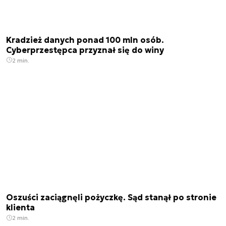
Kradzież danych ponad 100 mln osób.
Cyberprzestępca przyznał się do winy
2 min.
Oszuści zaciągnęli pożyczkę. Sąd stanął po stronie
klienta
2 min.