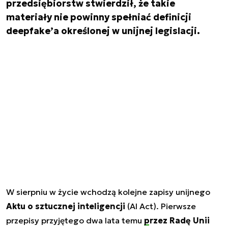
przedsiębiorstw stwierdził, że takie
materiały nie powinny spełniać definicji
deepfake’a określonej w unijnej legislacji.
W sierpniu w życie wchodzą kolejne zapisy unijnego
Aktu o sztucznej inteligencji
(AI Act). Pierwsze
przepisy przyjętego dwa lata temu
przez Radę Unii