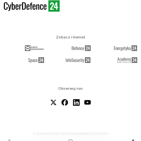
Zobacz również
Obserwuj nas
O NAS
KONTAKT
REGULAMIN
RSS
COOKIES