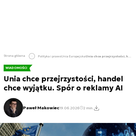
Strona główna
Polityka i prawo
Unia Europejska
Unia chce przejrzystości, handel chce wyjątku. Spór o reklamy AI
WIADOMOŚCI
Unia chce przejrzystości, handel
chce wyjątku. Spór o reklamy AI
Paweł Makowiec
19.06.2026
2 min.