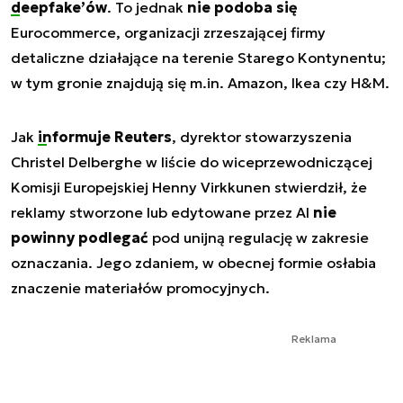
deepfake’ów
. To jednak
nie podoba się
Eurocommerce, organizacji zrzeszającej firmy
detaliczne działające na terenie Starego Kontynentu;
w tym gronie znajdują się m.in. Amazon, Ikea czy H&M.
Jak
informuje Reuters
, dyrektor stowarzyszenia
Christel Delberghe w liście do wiceprzewodniczącej
Komisji Europejskiej Henny Virkkunen stwierdził, że
reklamy stworzone lub edytowane przez AI
nie
powinny podlegać
pod unijną regulację w zakresie
oznaczania. Jego zdaniem, w obecnej formie osłabia
znaczenie materiałów promocyjnych.
Reklama