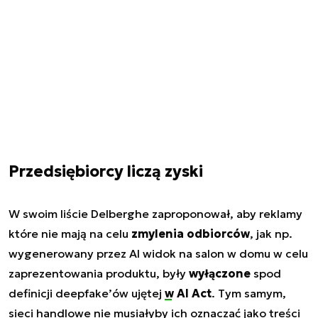
Przedsiębiorcy liczą zyski
W swoim liście Delberghe zaproponował, aby reklamy
które nie mają na celu
zmylenia odbiorców
, jak np.
wygenerowany przez AI widok na salon w domu w celu
zaprezentowania produktu, były
wyłączone
spod
definicji deepfake’ów ujętej
w AI Act
. Tym samym,
sieci handlowe nie musiałyby ich oznaczać jako treści